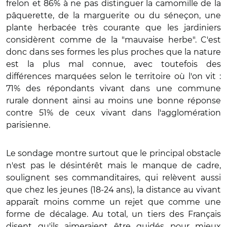
frelon et 86% à ne pas distinguer la camomille de la
pâquerette, de la marguerite ou du séneçon, une
plante herbacée très courante que les jardiniers
considèrent comme de la "mauvaise herbe". C'est
donc dans ses formes les plus proches que la nature
est la plus mal connue, avec toutefois des
différences marquées selon le territoire où l'on vit :
71% des répondants vivant dans une commune
rurale donnent ainsi au moins une bonne réponse
contre 51% de ceux vivant dans l'agglomération
parisienne.
Le sondage montre surtout que le principal obstacle
n'est pas le désintérêt mais le manque de cadre,
soulignent ses commanditaires, qui relèvent aussi
que chez les jeunes (18-24 ans), la distance au vivant
apparaît moins comme un rejet que comme une
forme de décalage. Au total, un tiers des Français
disent qu'ils aimeraient être guidés pour mieux