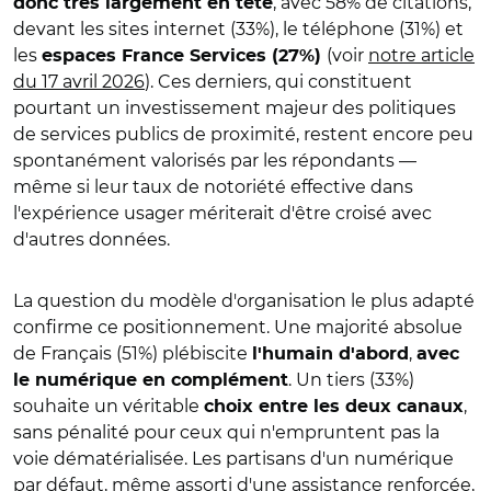
, avec 58% de citations,
donc très largement en tête
devant les sites internet (33%), le téléphone (31%) et
les
(voir
notre article
espaces France Services (27%)
du 17 avril 2026
). Ces derniers, qui constituent
pourtant un investissement majeur des politiques
de services publics de proximité, restent encore peu
spontanément valorisés par les répondants —
même si leur taux de notoriété effective dans
l'expérience usager mériterait d'être croisé avec
d'autres données.
La question du modèle d'organisation le plus adapté
confirme ce positionnement. Une majorité absolue
de Français (51%) plébiscite
,
l'humain d'abord
avec
. Un tiers (33%)
le numérique en complément
souhaite un véritable
,
choix entre les deux canaux
sans pénalité pour ceux qui n'empruntent pas la
voie dématérialisée. Les partisans d'un numérique
par défaut, même assorti d'une assistance renforcée,