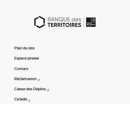
Plan du site
Espace presse
Contact
Réclamation
Caisse des Dépôts
Ciclade
CDC-Net
Consignations
Portail Open Data CDC