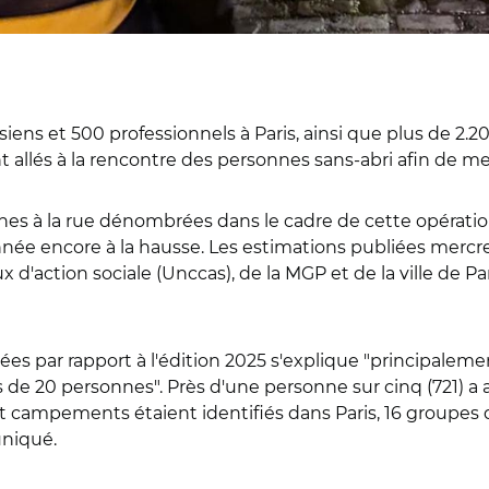
arisiens et 500 professionnels à Paris, ainsi que plus de
nt allés à la rencontre des personnes sans-abri afin de
es à la rue dénombrées dans le cadre de cette opératio
 année encore à la hausse. Les estimations publiées merc
'action sociale (Unccas), de la MGP et de la ville de Par
es par rapport à l'édition 2025 s'explique "principale
e 20 personnes". Près d'une personne sur cinq (721) a 
pt campements étaient identifiés dans Paris, 16 groupes
uniqué.