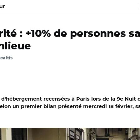
ur
arité : +10% de personnes 
nlieue
ocaltis
'hébergement recensées à Paris lors de la 9e Nuit de 
lon un premier bilan présenté mercredi 18 février, s