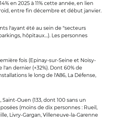
14% en 2025 à 11% cette année, en lien
froid, entre fin décembre et début janvier.
nts l'ayant été au sein de "secteurs
 parkings, hôpitaux…). Les personnes
emière fois (
Epinay-sur-Seine et Noisy-
e l'an dernier (+32%). Dont 60% de
allations le long de l'A86, La Défense,
 Saint-Ouen (133, dont 100 sans un
posées (moins de dix personnes : Rueil,
lle, Livry-Gargan, Villeneuve-la-Garenne