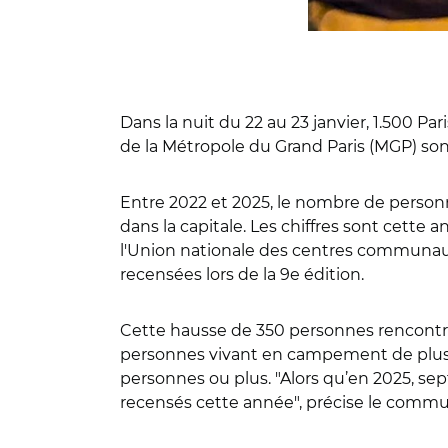
Dans la nuit du 22 au 23 janvier, 1.500 P
de la Métropole du Grand Paris (MGP) so
Entre 2022 et 2025, le nombre de personn
dans la capitale
. Les chiffres sont cette
l'Union nationale des centres communaux d
recensées lors de la 9e édition.
Cette hausse de 350 personnes rencontré
personnes vivant en campement de plus d
personnes ou plus
. "
Alors qu’en 2025, se
recensés cette année
", précise le comm