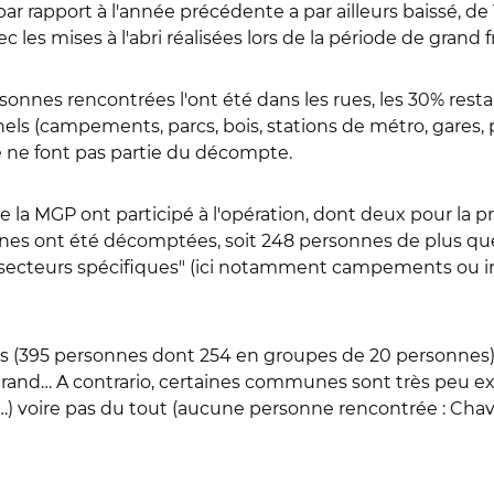
rapport à l'année précédente a par ailleurs baissé, de 
c les mises à l'abri réalisées lors de la période de grand 
rsonnes rencontrées l'ont été dans les rues, les 30% resta
nels (campements, parcs, bois, stations de métro, gares,
 ne font pas partie du décompte.
la MGP ont participé à l'opération, dont deux pour la pr
rsonnes ont été décomptées, soit 248 personnes de plus qu
secteurs spécifiques" (ici notamment campements ou inst
s (
395 personnes
dont 254 en groupes de 20 personnes),
Grand
… A contrario, certaines communes sont très peu ex
e…) voire pas du tout (aucune personne rencontrée :
Chavi