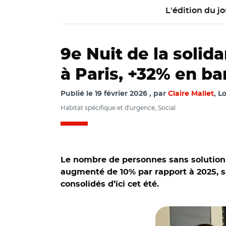
L'édition du jo
9e Nuit de la solid
à Paris, +32% en ba
Publié le
19 février 2026
par
Claire Mallet
, L
Habitat spécifique et d'urgence, Social
Le nombre de personnes sans solution d
augmenté de 10% par rapport à 2025, se
consolidés d’ici cet été.
© AG