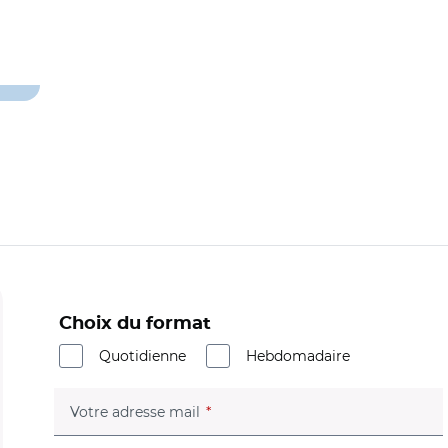
Choix du format
Quotidienne
Hebdomadaire
(champ obligatoire)
Votre adresse mail