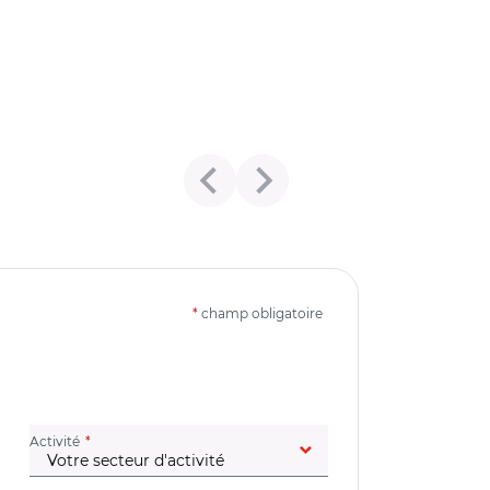
*
champ obligatoire
(champ obligatoire)
Activité