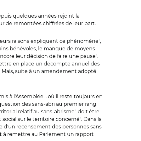
depuis quelques années rejoint la
ur de remontées chiffrées de leur part.
sieurs raisons expliquent ce phénomène",
rtains bénévoles, le manque de moyens
core leur décision de faire une pause".
mettre en place un décompte annuel des
té. Mais, suite à un amendement adopté
mis à l'Assemblée… où il reste toujours en
 question des sans-abri au premier rang
itorial relatif au sans-abrisme" doit être
cial sur le territoire concerné". Dans la
rge d'un recensement des personnes sans
ait à remettre au Parlement un rapport