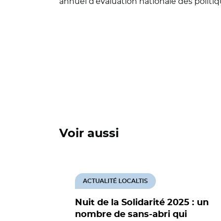
annuel d’évaluation nationale des politiq
Voir aussi
ACTUALITÉ LOCALTIS
Nuit de la Solidarité 2025 : un
nombre de sans-abri qui