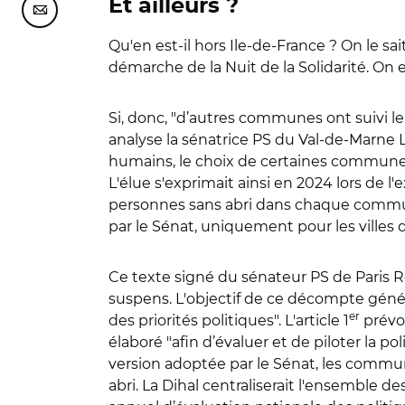
Et ailleurs ?
Partager cette page sur Courriel
Qu'en est-il hors Ile-de-France ? On le sa
démarche de la Nuit de la Solidarité. On 
Si, donc, "d’autres communes ont suivi l
analyse la sénatrice PS du Val-de-Marne
humains, le choix de certaines communes 
L'élue s'exprimait ainsi en 2024 lors de 
personnes sans abri dans chaque commune
par le Sénat, uniquement pour les villes 
Ce texte signé du sénateur PS de Paris Ré
suspens. L'objectif de ce décompte généra
er
des priorités politiques". L'article 1
prévo
élaboré "afin d’évaluer et de piloter la 
version adoptée par le Sénat, les comm
abri. La Dihal centraliserait l'ensemble