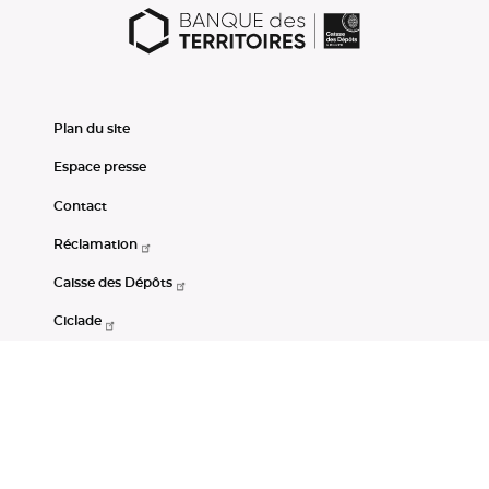
Plan du site
Espace presse
Contact
Réclamation
Caisse des Dépôts
Ciclade
CDC-Net
Consignations
Portail Open Data CDC