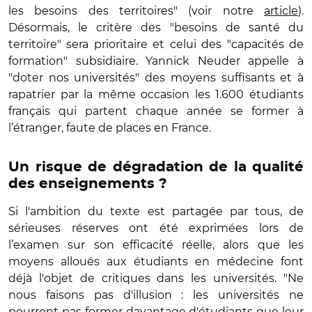
les besoins des territoires" (voir notre
article
).
Désormais, le critère des "besoins de santé du
territoire" sera prioritaire et celui des "capacités de
formation" subsidiaire. Yannick Neuder appelle à
"doter nos universités" des moyens suffisants et à
rapatrier par la même occasion les 1.600 étudiants
français qui partent chaque année se former à
l’étranger, faute de places en France.
Un risque de dégradation de la qualité
des enseignements ?
Si l'ambition du texte est partagée par tous, de
sérieuses réserves ont été exprimées lors de
l’examen sur son efficacité réelle, alors que les
moyens alloués aux étudiants en médecine font
déjà l'objet de critiques dans les universités. "Ne
nous faisons pas d'illusion : les universités ne
pourront pas former davantage d'étudiants que leur