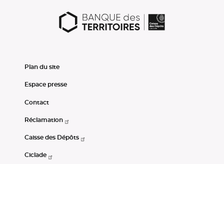
Plan du site
Espace presse
Contact
Réclamation
Caisse des Dépôts
Ciclade
CDC-Net
Consignations
Portail Open Data CDC