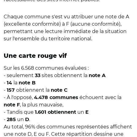
Chaque commune s'est vu attribuer une note de A
(excellente conformité) à F (aucune conformité),
permettant une lecture immédiate de la situation
sur l'ensemble du territoire national.
Une carte rouge vif
Sur les 6.568 communes évaluées :
- seulement
sites obtiennent la
33
note A
-
la
14
note B
-
obtiennent la
157
note C
- À l'opposé,
échouent avec la
4.478 communes
, la plus mauvaise,
note F
- Tandis que
un
1.601 obtiennent
E
-
un
.
285
D
Au total, 96% des communes représentées affichent
une note D, E ou F. Cette répartition dessine une