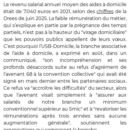
Le revenu salarial annuel moyen des aides à domicile
était de 7.040 euros en 2021, selon des
chiffres
de la
Drees de juin 2025. La faible rémunération du métier,
qui s’explique en partie par la prégnance des temps
partiels, n’est pas à la hauteur du "virage domiciliaire"
que les pouvoirs publics appellent de leurs vœux.
C’est pourquoi l’USB-Domicile, la branche associative
de l’aide à domicile, a exprimé en août, dans un
communiqué, "son incompréhension et ses
profonds désaccords suite au refus d’agrément de
l’avenant 68 à la convention collective" qui avait été
signé en mars dernier entre les partenaires sociaux.
Ce refus va "accroître les difficultés" du secteur, alors
que l’avenant visait simplement à "assurer aux
salariés de notre branche un minimum
conventionnel supérieur au Smic" et à "revaloriser les
rémunérations après trois années sans aucune
augmentation générale", soutiennent les
organisations qui composent la branche.