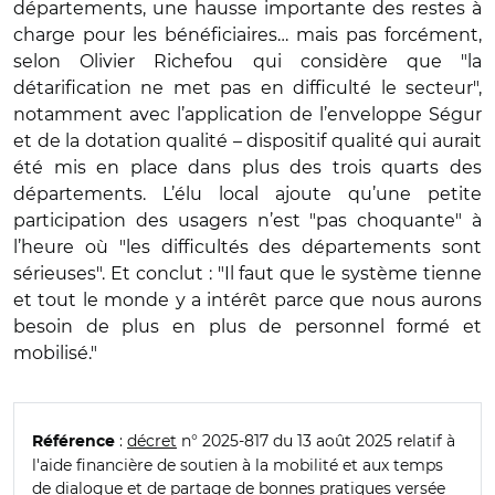
départements, une hausse importante des restes à
charge pour les bénéficiaires… mais pas forcément,
selon Olivier Richefou qui considère que "la
détarification ne met pas en difficulté le secteur",
notamment avec l’application de l’enveloppe Ségur
et de la dotation qualité – dispositif qualité qui aurait
été mis en place dans plus des trois quarts des
départements. L’élu local ajoute qu’une petite
participation des usagers n’est "pas choquante" à
l’heure où "les difficultés des départements sont
sérieuses". Et conclut : "Il faut que le système tienne
et tout le monde y a intérêt parce que nous aurons
besoin de plus en plus de personnel formé et
mobilisé."
:
décret
n° 2025-817 du 13 août 2025 relatif à
Référence
l'aide financière de soutien à la mobilité et aux temps
de dialogue et de partage de bonnes pratiques versée