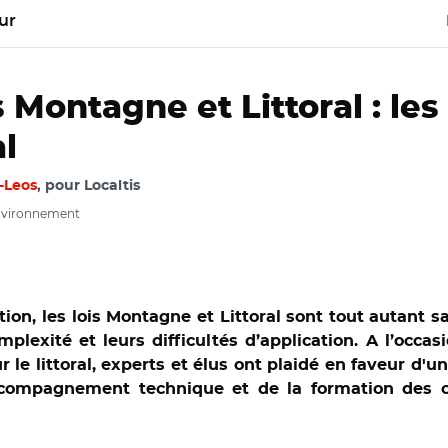
ur
s Montagne et Littoral : le
al
-Leos
, pour Localtis
Environnement
tion, les lois Montagne et Littoral sont tout autant 
plexité et leurs difficultés d’application. A l’occa
le littoral, experts et élus ont plaidé en faveur d
ccompagnement technique et de la formation des coll