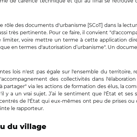
orme de carence technique et qui au final se retrouve de
r le rôle des documents d'urbanisme [SCoT] dans la lecture
ussi très pertinente. Pour ce faire, il convient "d'accomp
limiter, voire mettre un terme à cette application di
uridique en termes d'autorisation d’urbanisme". Un docum
ntes lois n'est pas égale sur l'ensemble du territoire, 
l'accompagnement des collectivités dans l'élaboratio
 partager" via les actions de formation des élus, la com
'il y a un vrai sujet. J’ai le sentiment que l'État et s
centrés de l'État qui eux-mêmes ont peu de prises ou 
inte le rapporteur.
u du village