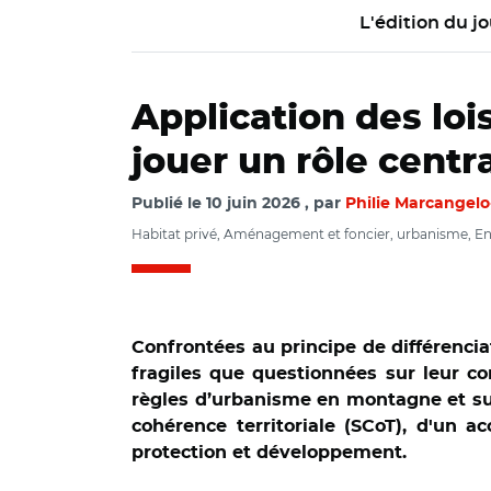
L'édition du jo
Application des loi
jouer un rôle centr
Publié le
10 juin 2026
par
Philie Marcangelo
Habitat privé, Aménagement et foncier, urbanisme, 
Confrontées au principe de différencia
fragiles que questionnées sur leur com
règles d’urbanisme en montagne et sur 
cohérence territoriale (SCoT), d'un a
protection et développement.