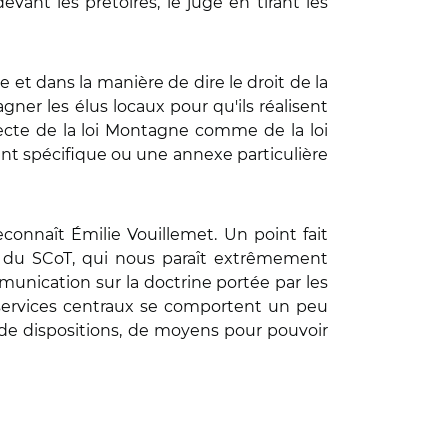
vant les prétoires, le juge en tirant les
 et dans la manière de dire le droit de la
agner les élus locaux pour qu'ils réalisent
recte de la loi Montagne comme de la loi
ent spécifique ou une annexe particulière
reconnaît Émilie Vouillemet. Un point fait
n du SCoT, qui nous paraît extrêmement
munication sur la doctrine portée par les
es services centraux se comportent un peu
de dispositions, de moyens pour pouvoir