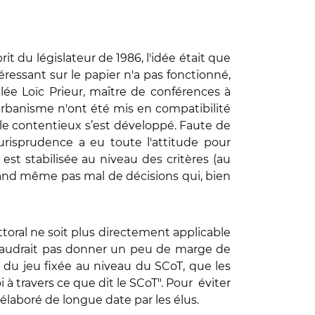
rit du législateur de 1986, l'idée était que
ntéressant sur le papier n'a pas fonctionné,
blée Loïc Prieur, maître de conférences à
urbanisme n'ont été mis en compatibilité
 le contentieux s’est développé. Faute de
jurisprudence a eu toute l'attitude pour
 est stabilisée au niveau des critères (au
and même pas mal de décisions qui, bien
Littoral ne soit plus directement applicable
ne faudrait pas donner un peu de marge de
le du jeu fixée au niveau du SCoT, que les
à travers ce que dit le SCoT". Pour éviter
 élaboré de longue date par les élus.