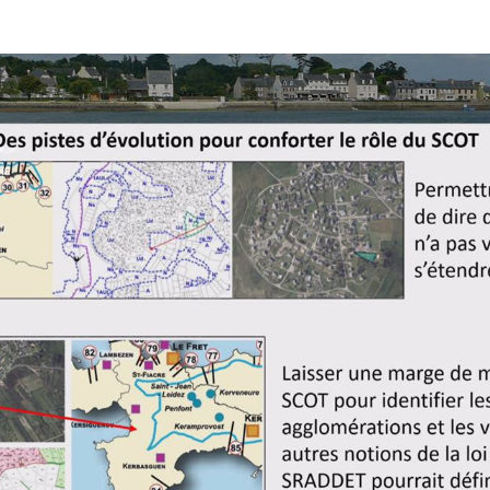
énat et Moreau.henri CC BY-SA 3.0