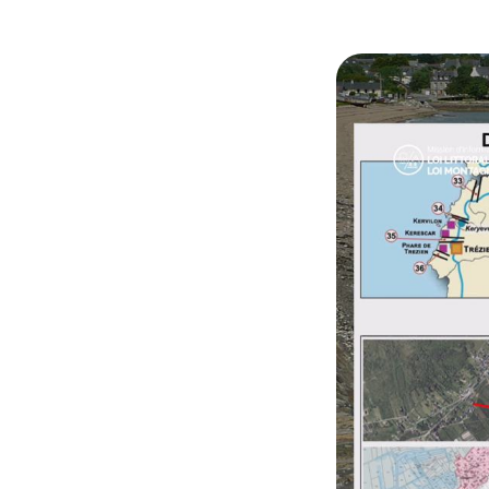
© Capture vidéo S