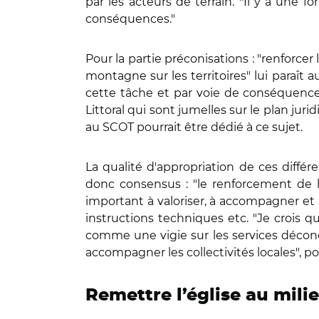
par les acteurs de terrain. "Il y a une f
conséquences."
Pour la partie préconisations : "renforce
montagne sur les territoires" lui paraît a
cette tâche et par voie de conséquence 
Littoral qui sont jumelles sur le plan j
au SCOT pourrait être dédié à ce sujet.
La qualité d'appropriation de ces différe
donc consensus : "le renforcement de 
important à valoriser, à accompagner et à
instructions techniques etc. "Je crois qu
comme une vigie sur les services décon
accompagner les collectivités locales", po
Remettre l’église au milie