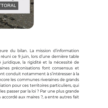
heure du bilan. La mission d’information
 réuni ce 9 juin, lors d’une dernière table
juridique, la rigidité et la nécessité de
taines préconisations font consensus et
’ont conduit notamment à s’intéresser à la
u encore les communes riveraines de grands
on pour ces territoires particuliers, qui
lles passer par la loi ? Par une plus grande
accordé aux maires ?, a entre autres fait