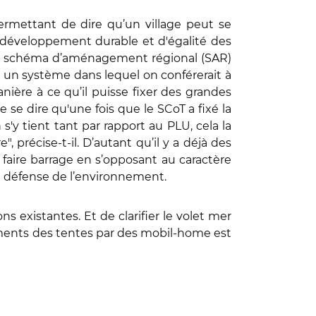
permettant de dire qu’un village peut se
 développement durable et d'égalité des
ou schéma d’aménagement régional (SAR)
r un système dans lequel on conférerait à
anière à ce qu’il puisse fixer des grandes
 de se dire qu'une fois que le SCoT a fixé la
s'y tient tant par rapport au PLU, cela la
, précise-t-il. D’autant qu’il y a déjà des
 faire barrage en s’opposant au caractère
de défense de l’environnement.
s existantes. Et de clarifier le volet mer
acements des tentes par des mobil-home est