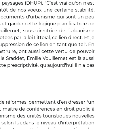
 paysages (DHUP). "C’est vrai qu'on n'est
utôt de nos voeux une certaine stabilité,
les documents d'urbanisme qui sont un peu
 et garder cette logique planificatrice de
uillemet, sous-directrice de l’urbanisme
 par la loi Littoral, ce lien direct. Et je
suppression de ce lien en tant que tel". En
nstruire, ont aussi cette vertu de pouvoir
le Sraddet, Émilie Vouillemet est là aussi
 prescriptivité, qu'aujourd'hui il n'a pas
es de réformes, permettant d’en dresser "un
et maître de conférences en droit public à
canisme des unités touristiques nouvelles
selon lui, dans le niveau d'interprétation