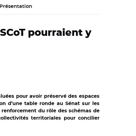
Présentation
s SCoT pourraient y
saluées pour avoir préservé des espaces
sion d’une table ronde au Sénat sur les
'un renforcement du rôle des schémas de
ectivités territoriales pour concilier