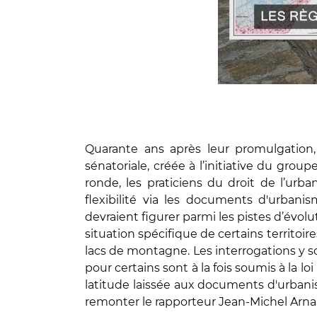
Quarante ans après leur promulgation, l
sénatoriale, créée à l’initiative du group
ronde, les praticiens du droit de l’urba
flexibilité via les documents d'urbani
devraient figurer parmi les pistes d’évol
situation spécifique de certains territoi
lacs de montagne. Les interrogations y so
pour certains sont à la fois soumis à la lo
latitude laissée aux documents d'urbanis
remonter le rapporteur Jean-Michel Arn