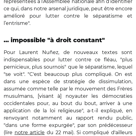
représentées à l’Assemblée nationale afin d’identifier
ce qui, dans notre arsenal juridique, peut être encore
amélioré pour lutter contre le séparatisme et
l’entrisme".
… impossible "à droit constant"
Pour Laurent Nuñez, de nouveaux textes sont
indispensables pour lutter contre ce fléau, "plus
pernicieux, plus sournois" que le séparatisme, lequel
"se voit". "C'est beaucoup plus compliqué. On est
dans une espèce de stratégie de dissimulation,
assumée comme telle par le mouvement des Frères
musulmans, [visant à] noyauter les démocraties
occidentales pour, au bout du bout, arriver à une
application de la loi religieuse", a-t-il expliqué, en
renvoyant notamment au rapport rendu public,
"dans une forme expurgée", par son prédécesseur
(lire
notre article
du 22 mai). Si compliqué d'ailleurs