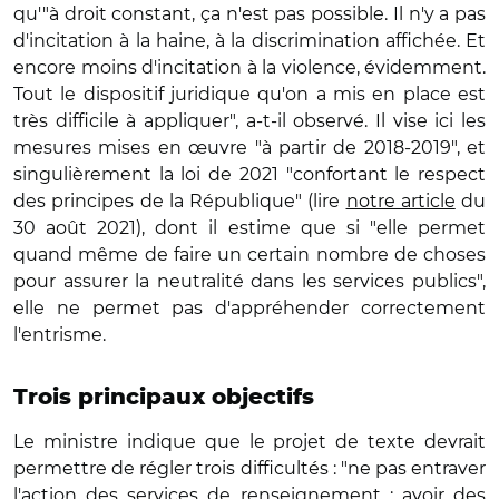
qu'"à droit constant, ça n'est pas possible. Il n'y a pas
d'incitation à la haine, à la discrimination affichée. Et
encore moins d'incitation à la violence, évidemment.
Tout le dispositif juridique qu'on a mis en place est
très difficile à appliquer", a-t-il observé. Il vise ici les
mesures mises en œuvre "à partir de 2018-2019", et
singulièrement la loi de 2021 "confortant le respect
des principes de la République" (lire
notre article
du
30 août 2021), dont il estime que si "elle permet
quand même de faire un certain nombre de choses
pour assurer la neutralité dans les services publics",
elle ne permet pas d'appréhender correctement
l'entrisme.
Trois principaux objectifs
Le ministre indique que le projet de texte devrait
permettre de régler trois difficultés : "ne pas entraver
l'action des services de renseignement ; avoir des