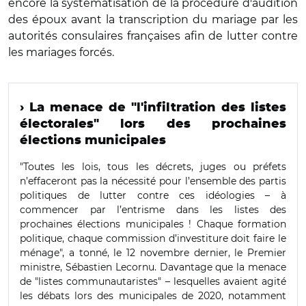
encore la systématisation de la procédure d'audition
des époux avant la transcription du mariage par les
autorités consulaires françaises afin de lutter contre
les mariages forcés.
› La menace de "l'infiltration des listes
électorales" lors des prochaines
élections municipales
"Toutes les lois, tous les décrets, juges ou préfets
n’effaceront pas la nécessité pour l’ensemble des partis
politiques de lutter contre ces idéologies –⁠ à
commencer par l’entrisme dans les listes des
prochaines élections municipales ! Chaque formation
politique, chaque commission d’investiture doit faire le
ménage", a tonné, le 12 novembre dernier, le Premier
ministre, Sébastien Lecornu. Davantage que la menace
de "listes communautaristes" – lesquelles avaient agité
les débats lors des municipales de 2020, notamment