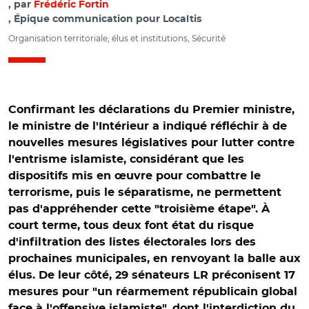
par
Frédéric Fortin
, Épique communication pour Localtis
Organisation territoriale, élus et institutions, Sécurité
Confirmant les déclarations du Premier ministre,
le ministre de l'Intérieur a indiqué réfléchir à de
nouvelles mesures législatives pour lutter contre
l'entrisme islamiste, considérant que les
dispositifs mis en œuvre pour combattre le
terrorisme, puis le séparatisme, ne permettent
pas d'appréhender cette "troisième étape". À
court terme, tous deux font état du risque
d'infiltration des listes électorales lors des
prochaines municipales, en renvoyant la balle aux
élus. De leur côté, 29 sénateurs LR préconisent 17
mesures pour "un réarmement républicain global
face à l'offensive islamiste", dont l'interdiction du