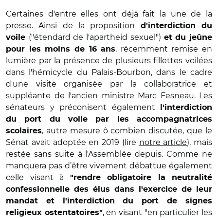
Certaines d'entre elles ont déjà fait la une de la
presse. Ainsi de la proposition
d'interdiction du
("étendard de l'apartheid sexuel")
voile
et du jeûne
, récemment remise en
pour les moins de 16 ans
lumière par la présence de plusieurs fillettes voilées
dans l'hémicycle du Palais-Bourbon, dans le cadre
d'une visite organisée par la collaboratrice et
suppléante de l'ancien ministre Marc Fesneau. Les
sénateurs y préconisent également
l'interdiction
du port du voile par les accompagnatrices
, autre mesure ô combien discutée, que le
scolaires
Sénat avait adoptée en 2019 (lire
notre article
), mais
restée sans suite à l'Assemblée depuis. Comme ne
manquera pas d’être vivement débattue également
celle visant à
"rendre obligatoire la neutralité
confessionnelle des élus dans l'exercice de leur
mandat et l'interdiction du port de signes
, en visant "en particulier les
religieux ostentatoires"