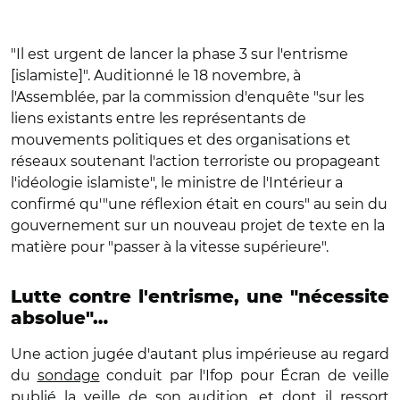
"Il est urgent de lancer la phase 3 sur l'entrisme
[islamiste]". Auditionné le 18 novembre, à
l'Assemblée, par la commission d'enquête "sur les
liens existants entre les représentants de
mouvements politiques et des organisations et
réseaux soutenant l'action terroriste ou propageant
l'idéologie islamiste", le ministre de l'Intérieur a
confirmé qu'"une réflexion était en cours" au sein du
gouvernement sur un nouveau projet de texte en la
matière pour "passer à la vitesse supérieure".
Lutte contre l'entrisme, une "nécessite
absolue"…
Une action jugée d'autant plus impérieuse au regard
du
sondage
conduit par l'Ifop pour Écran de veille
publié la veille de son audition, et dont il ressort