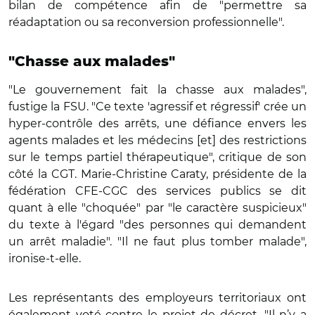
bilan de compétence afin de "permettre sa
réadaptation ou sa reconversion professionnelle".
"Chasse aux malades"
"Le gouvernement fait la chasse aux malades",
fustige la FSU. "Ce texte 'agressif et régressif' crée un
hyper-contrôle des arrêts, une défiance envers les
agents malades et les médecins [et] des restrictions
sur le temps partiel thérapeutique", critique de son
côté la CGT. Marie-Christine Caraty, présidente de la
fédération CFE-CGC des services publics se dit
quant à elle "choquée" par "le caractère suspicieux"
du texte à l'égard "des personnes qui demandent
un arrêt maladie". "Il ne faut plus tomber malade",
ironise-t-elle.
Les représentants des employeurs territoriaux ont
également voté contre le projet de décret. "Il n’y a