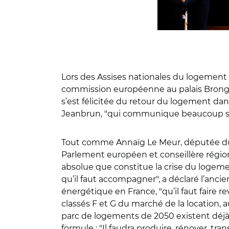
Lors des Assises nationales du logement e
commission européenne au palais Brongni
s’est félicitée du retour du logement d
Jeanbrun, "qui communique beaucoup sur l
Tout comme Annaïg Le Meur, députée du Fi
Parlement européen et conseillère région
absolue que constitue la crise du logemen
qu’il faut accompagner", a déclaré l’ancie
énergétique en France, "qu’il faut faire r
classés F et G du marché de la location, a
parc de logements de 2050 existent déjà : 
formule : "Il faudra produire, rénover, tran