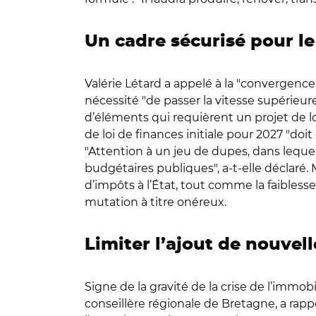
Un cadre sécurisé pour l
Valérie Létard a appelé à la "convergence
nécessité "de passer la vitesse supérieure"
d’éléments qui requièrent un projet de loi 
de loi de finances initiale pour 2027 "doi
"Attention à un jeu de dupes, dans lequ
budgétaires publiques", a-t-elle déclaré
d’impôts à l’État, tout comme la faibless
mutation à titre onéreux.
Limiter l’ajout de nouvel
Signe de la gravité de la crise de l’imm
conseillère régionale de Bretagne, a rapp