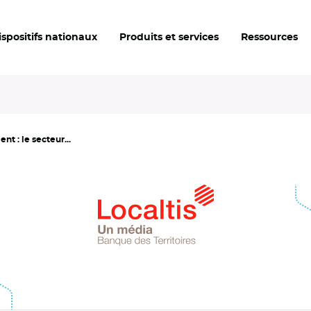
ispositifs nationaux
Produits et services
Ressources
t : le secteur...