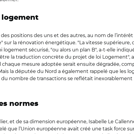
e logement
 des positions des uns et des autres, au nom de l’intérêt
 sur la rénovation énergétique. "La vitesse supérieure, c’e
logement sécurisé, "ou alors un plan B", a-t-elle indiqué "
t être la traduction concrète du projet de loi Logement",
el chaque mesure adoptée serait ensuite dégradée, compt
. Mais la députée du Nord a également rappelé que les l
e du nombre de transactions se reflétait inexorablement à
les normes
obilier, et de sa dimension européenne, Isabelle Le Call
elé que l’Union européenne avait créé une task force sur