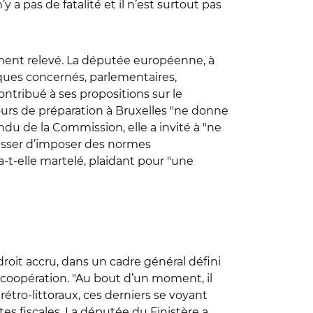
 a pas de fatalité et il n’est surtout pas
ement relevé. La députée européenne, à
tiques concernés, parlementaires,
ntribué à ses propositions sur le
urs de préparation à Bruxelles "ne donne
du de la Commission, elle a invité à "ne
cesser d’imposer des normes
-t-elle martelé, plaidant pour "une
roit accru, dans un cadre général défini
e coopération. "Au bout d’un moment, il
s rétro-littoraux, ces derniers se voyant
tes fiscales. La députée du Finistère a