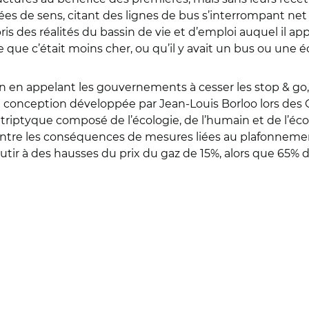
s de sens, citant des lignes de bus s’interrompant net 
 des réalités du bassin de vie et d’emploi auquel il a
e que c’était moins cher, ou qu’il y avait un bus ou une éc
on en appelant les gouvernements à cesser les stop & go, 
 la conception développée par Jean-Louis Borloo lors des
un triptyque composé de l’écologie, de l’humain et de l’éc
ntre les conséquences de mesures liées au plafonneme
utir à des hausses du prix du gaz de 15%, alors que 65%