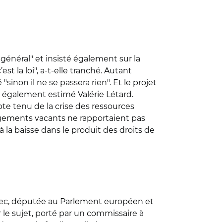
 général" et insisté également sur la
st la loi", a-t-elle tranché. Autant
sinon il ne se passera rien". Et le projet
 a également estimé Valérie Létard.
e tenu de la crise des ressources
ogements vacants ne rapportaient pas
 la baisse dans le produit des droits de
ennec, députée au Parlement européen et
 le sujet, porté par un commissaire à