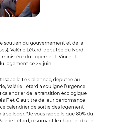
c le soutien du gouvernement et de la
ises), Valérie Létard, députée du Nord,
au ministère du Logement, Vincent
du logement ce 24 juin.
t Isabelle Le Callennec, députée au
, Valérie Létard a souligné l’urgence
calendrier de la transition écologique
sés F et G au titre de leur performance
er ce calendrier de sortie des logement
on à se loger. "Je vous rappelle que 80% du
 Valérie Létard, résumant le chantier d’une