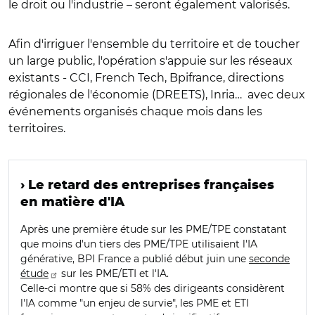
le droit ou l'industrie – seront également valorisés.
Afin d'irriguer l'ensemble du territoire et de toucher
un large public, l'opération s'appuie sur les réseaux
existants - CCI, French Tech, Bpifrance, directions
régionales de l'économie (DREETS), Inria…
avec deux
événements organisés chaque mois dans les
territoires.
› Le retard des entreprises françaises
en matière d'IA
Après une première étude sur les PME/TPE constatant
que moins d'un tiers des PME/TPE utilisaient l'IA
générative, BPI France a publié début juin une
seconde
étude
sur les PME/ETI et l'IA.
Celle-ci montre que si 58% des dirigeants considèrent
l'IA comme "un enjeu de survie", les PME et ETI