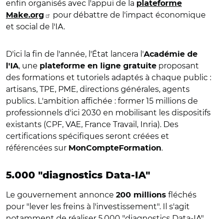
enfin organisés avec l'appui de la
plateforme
pour débattre de l'impact économique
Make.org
et social de l'IA.
D'ici la fin de l'année, l'État lancera l'
Académie de
, une
proposant
l'IA
plateforme en ligne gratuite
des formations et tutoriels adaptés à chaque public :
artisans, TPE, PME, directions générales, agents
publics. L'ambition affichée : former 15 millions de
professionnels d'ici 2030 en mobilisant les dispositifs
existants (CPF, VAE, France Travail, Inria). Des
certifications spécifiques seront créées et
référencées sur
.
MonCompteFormation
5.000 "diagnostics Data-IA"
Le gouvernement annonce
fléchés
200 millions
pour "lever les freins à l'investissement". Il s'agit
notamment de réaliser 5.000 "diagnostics Data-IA"