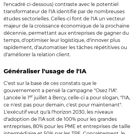
l'encadré ci-dessous) contraste avec le potentiel
transformateur de l'IA identifié par de nombreuses
études sectorielles. Celles-ci font de l'IA un vecteur
majeur de la croissance économique de la prochaine
décennie, permettant aux entreprises de gagner du
temps, d'optimiser leur logistique, d'innover plus
rapidement, d'automatiser les tâches répétitives ou
d'améliorer la relation client.
Généraliser l'usage de l'IA
C'est sur la base de ces constats que le
gouvernement a pensé la campagne "Osez l'IA".
er
Lancée le 1
juillet à Bercy, celle-ci a pour slogan, "l'IA,
ce n'est pas pour demain, c'est pour maintenant".
L'exécutif veut qu'à l'horizon 2030, les niveaux
d'adoption de l'IA soit de 100% pour les grandes
entreprises, 80% pour les PME et entreprises de taille
intermédiaire et 50% par les TPE. Concrètement, le