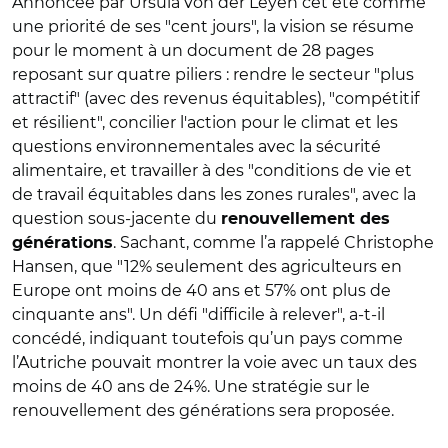
Annoncée par Ursula von der Leyen cet été comme
une priorité de ses "cent jours", la vision se résume
pour le moment à un document de 28 pages
reposant sur quatre piliers : rendre le secteur "plus
attractif" (avec des revenus équitables), "compétitif
et résilient",
concilier l'action pour le climat et les
questions environnementales avec la sécurité
alimentaire
, et travailler à des "
conditions de vie et
de travail équitables dans les zones rurales",
avec la
question sous-jacente du
renouvellement des
. Sachant, comme l’a rappelé Christophe
générations
Hansen, que "12% seulement des agriculteurs en
Europe ont moins de 40 ans et 57% ont plus de
cinquante ans". Un défi "difficile à relever", a-t-il
concédé, indiquant toutefois qu’un pays comme
l’Autriche pouvait montrer la voie avec un taux des
moins de 40 ans de 24%. Une stratégie sur le
renouvellement des générations sera proposée.