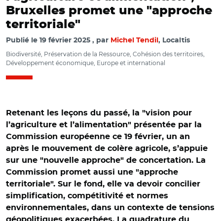
Bruxelles promet une "approche
territoriale"
Publié le
19 février 2025
par
Michel Tendil
, Localtis
Biodiversité, Préservation de la Ressource, Cohésion des territoires,
Développement économique, Europe et international
Retenant les leçons du passé, la "vision pour
l’agriculture et l’alimentation" présentée par la
Commission européenne ce 19 février, un an
après le mouvement de colère agricole, s’appuie
sur une "nouvelle approche" de concertation. La
Commission promet aussi une "approche
territoriale". Sur le fond, elle va devoir concilier
simplification, compétitivité et normes
environnementales, dans un contexte de tensions
géopolitiques exacerbées. La quadrature du