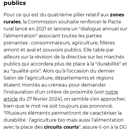
publics
Pour ce qui est du quatrième pilier relatif aux
zones
, la Commission souhaite renforcer le Pacte
rurales
rural lancé en 2021 et lancera un "dialogue annuel sur
l’alimentation" associant toutes les parties
prenantes : consommateurs, agriculture, filières
amont et aval et pouvoirs publics. Elle table par
ailleurs sur la révision de la directive sur les marchés
publics qui accordera plus de place à la "durabilité" et
au "qualité-prix". Alors qu’à l’occasion du dernier
Salon de l’agriculture, départements et régions
étaient montés au créneau pour demander
l’instauration d’un critère de proximité (voir
notre
article
du 27 février 2024), on semble s’en approcher,
bien que le mot ne soit toujours pas prononcé.
"Plusieurs éléments permettront de caractériser la
durabilité : l’agriculture bio mais aussi l’alimentation
avec la place des
", assure-t-on à la DG
circuits courts