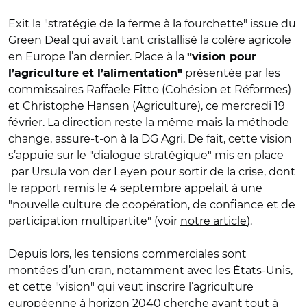
Exit la "stratégie de la ferme à la fourchette" issue du
Green Deal qui avait tant cristallisé la colère agricole
en Europe l’an dernier. Place à la
"vision pour
présentée par les
l’agriculture et l’alimentation"
commissaires Raffaele Fitto (Cohésion et Réformes)
et Christophe Hansen (Agriculture), ce mercredi 19
février. La direction reste la même mais la méthode
change, assure-t-on à la DG Agri. De fait, cette vision
s’appuie sur le "dialogue stratégique" mis en place
par Ursula von der Leyen pour sortir de la crise, dont
le rapport remis le 4 septembre appelait à une
"nouvelle culture de coopération, de confiance et de
participation multipartite" (voir
notre article
).
Depuis lors, les tensions commerciales sont
montées d’un cran, notamment avec les États-Unis,
et cette "vision" qui veut inscrire l’agriculture
européenne à horizon 2040 cherche avant tout à