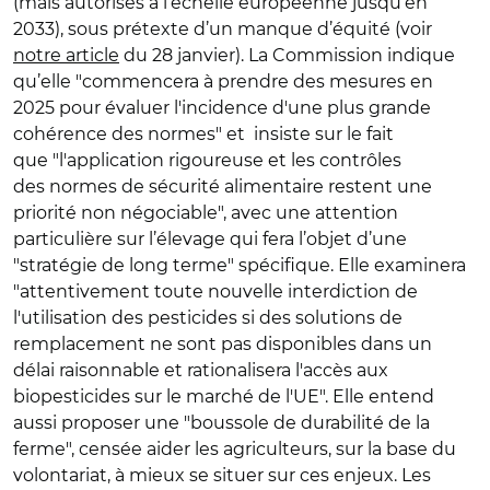
(mais autorisés à l’échelle européenne jusqu’en
2033), sous prétexte d’un manque d’équité (voir
notre article
du 28 janvier). La Commission indique
qu’elle "commencera à prendre des mesures en
2025 pour évaluer l'incidence d'une plus grande
cohérence des normes" et insiste sur le fait
que
"l'application rigoureuse et les contrôles
des
normes de sécurité alimentaire restent une
priorité non négociable", avec une attention
particulière sur l’élevage qui fera l’objet d’une
"stratégie de long terme" spécifique. Elle
examinera
"attentivement toute nouvelle interdiction de
l'utilisation des pesticides si des solutions de
remplacement ne sont pas disponibles dans un
délai raisonnable et
rationalisera l'accès aux
biopesticides sur le marché de l'UE"
. Elle entend
aussi proposer une "boussole de durabilité de la
ferme", censée aider les agriculteurs, sur la base du
volontariat, à mieux se situer sur ces enjeux. Les