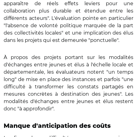
apparaître de réels effets leviers pour une
collaboration plus durable et étendue entre les
différents acteurs". L'évaluation pointe en particulier
"l'absence de volonté politique marquée de la part
des collectivités locales" et une implication des élus
dans les projets qui est demeurée "ponctuelle".
À propos des projets portant sur les modalités
d'échanges entre jeunes et élus à l'échelle locale et
départementale, les évaluateurs notent "un temps
long" de mise en place des instances et parfois "une
difficulté à transformer les constats partagés en
mesures concrètes à destination des jeunes". Les
modalités d'échanges entre jeunes et élus restent
donc "à approfondir".
Manque d'anticipation des coûts