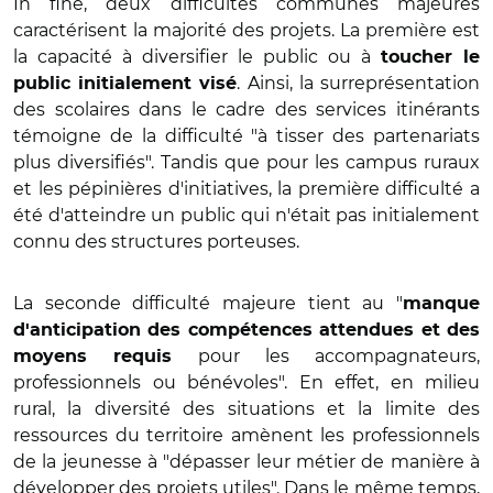
In fine, deux difficultés communes majeures
caractérisent la majorité des projets. La première est
la capacité à diversifier le public ou à
toucher le
. Ainsi, la surreprésentation
public initialement visé
des scolaires dans le cadre des services itinérants
témoigne de la difficulté "à tisser des partenariats
plus diversifiés". Tandis que pour les campus ruraux
et les pépinières d'initiatives, la première difficulté a
été d'atteindre un public qui n'était pas initialement
connu des structures porteuses.
La seconde difficulté majeure tient au "
manque
d'anticipation des compétences attendues et des
pour les accompagnateurs,
moyens requis
professionnels ou bénévoles". En effet, en milieu
rural, la diversité des situations et la limite des
ressources du territoire amènent les professionnels
de la jeunesse à "dépasser leur métier de manière à
développer des projets utiles". Dans le même temps,