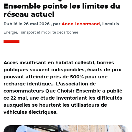
Ensemble pointe les limites du
réseau actuel
Publié le
26 mai 2026
par
Anne Lenormand
, Localtis
Energie, Transport et mobilité décarbonée
Accès insuffisant en habitat collectif, bornes
publiques souvent indisponibles, écarts de prix
pouvant atteindre près de 500% pour une
recharge identique... L'association de
consommateurs Que Choisir Ensemble a publié
ce 22 mai, une étude inventoriant les difficultés
auxquelles se heurtent les utilisateurs de
véhicules électriques.
© Richard Villalon - stock.adobe.com