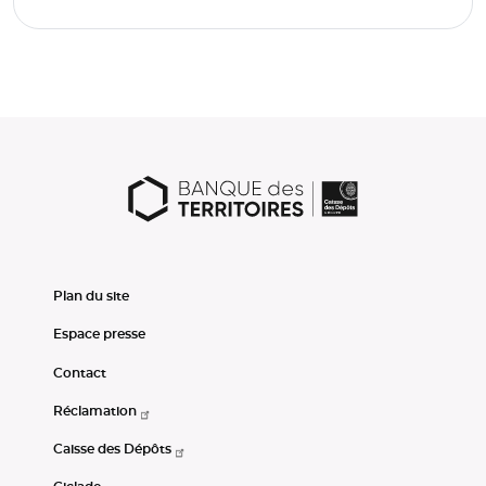
Plan du site
Espace presse
Contact
Réclamation
Caisse des Dépôts