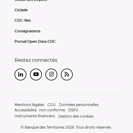
Ciclade
CDC-Net
Consignations
Portail Open Data CDC
Restez connectés
LinkedIn
Youtube
Instagram
RSS
Mentions légales
CGU
Données personnelles
Accessibilité : non conforme
DSP2
Instruments financiers
Gestion des cookies
© Banque des Territoires 2026. Tous droits réservés.