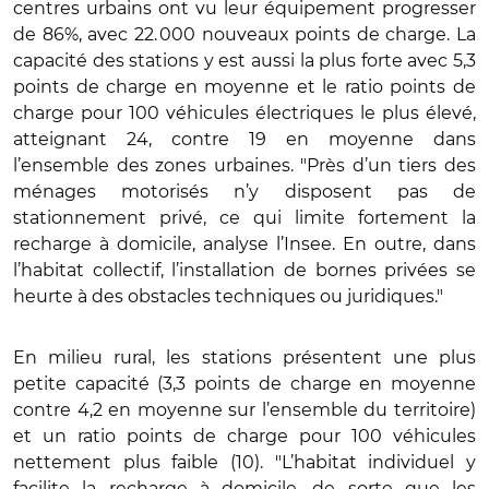
centres urbains ont vu leur équipement progresser
de 86%, avec 22. 000 nouveaux points de charge. La
capacité des stations y est aussi la plus forte avec 5,3
points de charge en moyenne et le ratio points de
charge pour 100 véhicules électriques le plus élevé,
atteignant 24, contre 19 en moyenne dans
l’ensemble des zones urbaines. "Près d’un tiers des
ménages motorisés n’y disposent pas de
stationnement privé, ce qui limite fortement la
recharge à domicile, analyse l’Insee. En outre, dans
l’habitat collectif, l’installation de bornes privées se
heurte à des obstacles techniques ou juridiques."
En milieu rural, les stations présentent une plus
petite capacité (3,3 points de charge en moyenne
contre 4,2 en moyenne sur l’ensemble du territoire)
et un ratio points de charge pour 100 véhicules
nettement plus faible (10). "L’habitat individuel y
facilite la recharge à domicile, de sorte que les