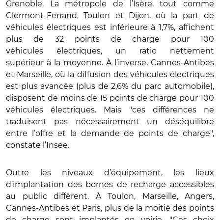
Grenoble. La métropole de l’Isère, tout comme
Clermont-Ferrand, Toulon et Dijon, où la part de
véhicules électriques est inférieure à 1,7%, affichent
plus de 32 points de charge pour 100
véhicules électriques, un ratio nettement
supérieur à la moyenne. À l’inverse, Cannes-Antibes
et Marseille, où la diffusion des véhicules électriques
est plus avancée (plus de 2,6% du parc automobile),
disposent de moins de 15 points de charge pour 100
véhicules électriques. Mais "ces différences ne
traduisent pas nécessairement un déséquilibre
entre l’offre et la demande de points de charge",
constate l’Insee.
Outre les niveaux d’équipement, les lieux
d’implantation des bornes de recharge accessibles
au public diffèrent. À Toulon, Marseille, Angers,
Cannes-Antibes et Paris, plus de la moitié des points
de charge sont implantés en voirie. "Ces choix