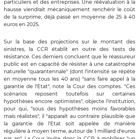
particuliers et des entreprises. Une réévaluation à la
hausse viendrait mécaniquement renchérir le coût
de la surprime, déjà passé en moyenne de 25 à 40
euros en 2025.
Sur la base des projections sur le montant des
sinistres, la CCR établit en outre des tests de
résistance. Ces derniers concluent que le réassureur
public est en capacité de résister à une catastrophe
naturelle "quarantennale" (dont l'intensité se répète
en moyenne tous les 40 ans) "sans faire appel à la
garantie de l'Etat", note la Cour des comptes.
"Ces
scénarios reposent toutefois sur certaines
hypothèses encore optimistes", objecte l'institution,
pour qui, "sous des hypothèses moins favorables
mais réalistes", il "apparaît au contraire plausible que
la garantie de l'Etat soit appelée de manière
régulière à moyen terme, autour de 1 milliard d'euros
par an". La Cour invite donc la CCR à mobiliser "un