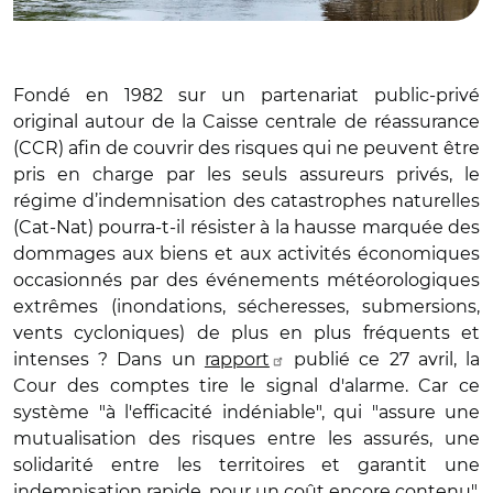
Fondé en 1982 sur un partenariat public-privé
original autour de la Caisse centrale de réassurance
(CCR) afin de couvrir des risques qui ne peuvent être
pris en charge par les seuls assureurs privés, le
régime d’indemnisation des catastrophes naturelles
(Cat-Nat) pourra-t-il résister à la hausse marquée des
dommages aux biens et aux activités économiques
occasionnés par des événements météorologiques
extrêmes (inondations, sécheresses, submersions,
vents cycloniques) de plus en plus fréquents et
intenses ? Dans un
rapport
publié ce 27 avril, la
Cour des comptes tire le signal d'alarme. Car ce
système "à l'efficacité indéniable", qui "assure une
mutualisation des risques entre les assurés, une
solidarité entre les territoires et garantit une
indemnisation rapide, pour un coût encore contenu",