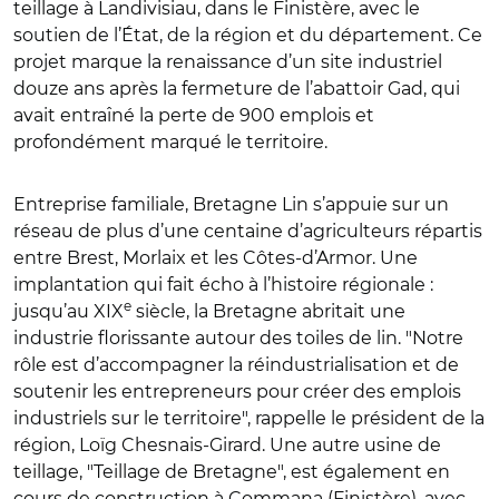
teillage à Landivisiau, dans le Finistère, avec le
soutien de l’État, de la région et du département. Ce
projet marque la renaissance d’un site industriel
douze ans après la fermeture de l’abattoir Gad, qui
avait entraîné la perte de 900 emplois et
profondément marqué le territoire.
Entreprise familiale, Bretagne Lin s’appuie sur un
réseau de plus d’une centaine d’agriculteurs répartis
entre Brest, Morlaix et les Côtes-d’Armor. Une
implantation qui fait écho à l’histoire régionale :
e
jusqu’au XIX
siècle, la Bretagne abritait une
industrie florissante autour des toiles de lin. "Notre
rôle est d’accompagner la réindustrialisation et de
soutenir les entrepreneurs pour créer des emplois
industriels sur le territoire", rappelle le président de la
région, Loïg Chesnais-Girard. Une autre usine de
teillage, "Teillage de Bretagne", est également en
cours de construction à Commana (Finistère), avec