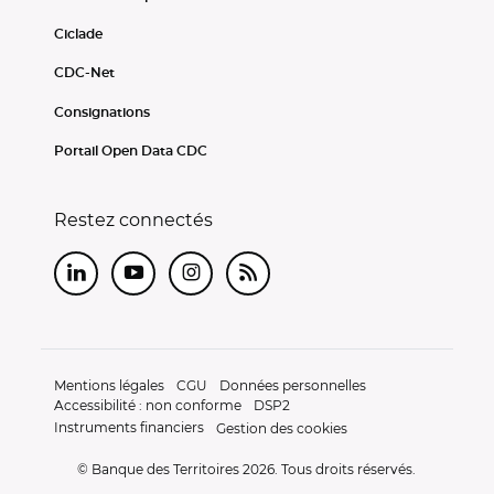
Ciclade
CDC-Net
Consignations
Portail Open Data CDC
Restez connectés
LinkedIn
Youtube
Instagram
RSS
Mentions légales
CGU
Données personnelles
Accessibilité : non conforme
DSP2
Instruments financiers
Gestion des cookies
© Banque des Territoires 2026. Tous droits réservés.