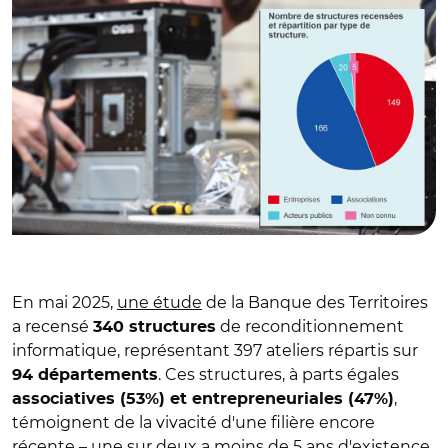
En mai 2025,
une étude
de la Banque des Territoires
a recensé
de reconditionnement
340 structures
informatique, représentant 397 ateliers répartis sur
. Ces structures, à parts égales
94 départements
,
associatives (53%) et entrepreneuriales (47%)
témoignent de la vivacité d'une filière encore
récente – une sur deux a moins de 5 ans d'existence