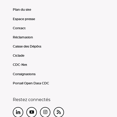
Plan du site
Espace presse
Contact
Réclamation
Caisse des Dépôts
Ciclade
CDC-Net
Consignations
Portail Open Data CDC
Restez connectés
LinkedIn
Youtube
Instagram
RSS