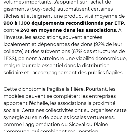
volumes importants, s'appuient sur l'achat de
gisements (buy-back), automatisent certaines
tâches et atteignent une productivité moyenne de
,
900 à 1.100 équipements reconditionnés par ETP
contre
. À
240 en moyenne dans les associations
l'inverse, les associations, souvent ancrées
localement et dépendantes des dons (92% de leur
collecte) et des subventions (67% des structures de
l'ESS), peinent à atteindre une viabilité économique,
malgré leur rôle essentiel dans la distribution
solidaire et l'accompagnement des publics fragiles.
Cette dichotomie fragilise la filière. Pourtant, les
modèles peuvent se compléter : les entreprises
apportent l'échelle, les associations la proximité
sociale. Certaines collectivités ont su organiser cette
synergie au sein de boucles locales vertueuses,
comme l'agglomération du Sicoval ou Plaine
Commune, qui combinent récupération,