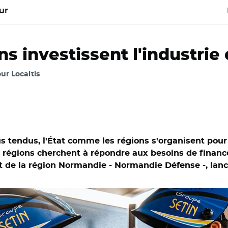
ur
s investissent l'industrie
ur Localtis
s tendus, l'État comme les régions s'organisent pour s
les régions cherchent à répondre aux besoins de finan
nt de la région Normandie - Normandie Défense -, lanc
rg-en-Cotentin / Sébastien Martin à Cherbourg