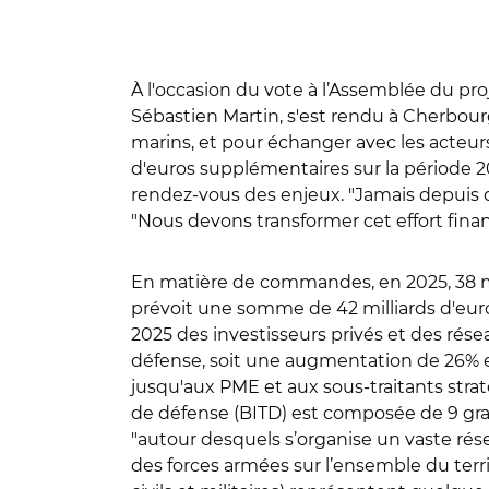
À l'occasion du vote à l’Assemblée du proj
Sébastien Martin, s'est rendu à Cherbourg
marins, et pour échanger avec les acteur
d'euros supplémentaires sur la période 20
rendez-vous des enjeux. "Jamais depuis de
"Nous devons transformer cet effort financ
En matière de commandes, en 2025, 38 mil
prévoit une somme de 42 milliards d'euro
2025 des investisseurs privés et des rése
défense, soit une augmentation de 26% en
jusqu'aux PME et aux sous-traitants strat
de défense (BITD) est composée de 9 gra
"autour desquels s’organise un vaste ré
des forces armées sur l’ensemble du terri