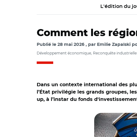
L'édition du jo
Comment les région
Publié le
28 mai 2026
par
Emilie Zapalski po
Développement économique, Reconquête industrielle
Dans un contexte international des plu
l’État privilégie les grands groupes, 
up, à l’instar du fonds d'investisseme
© Ville de Cherbou