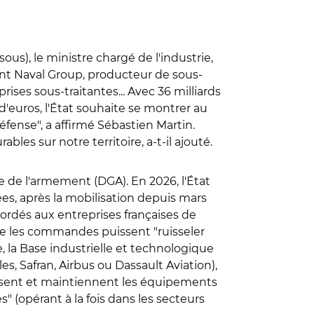
ous), le ministre chargé de l'industrie,
dont Naval Group, producteur de sous-
ses sous-traitantes... Avec 36 milliards
d'euros, l'État souhaite se montrer au
fense", a affirmé Sébastien Martin.
les sur notre territoire, a-t-il ajouté.
e de l'armement (DGA). En 2026, l'État
es, après la mobilisation depuis mars
cordés aux entreprises françaises de
ue les commandes puissent "ruisseler
, la Base industrielle et technologique
 Safran, Airbus ou Dassault Aviation),
uisent et maintiennent les équipements
" (opérant à la fois dans les secteurs