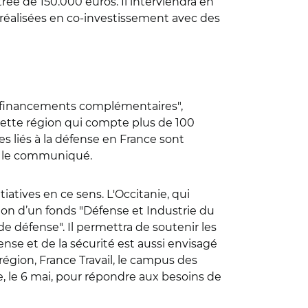
rée de 150.000 euros. Il interviendra en
s réalisées en co-investissement avec des
des financements complémentaires",
cette région qui compte plus de 100
es liés à la défense en France sont
te le communiqué.
atives en ce sens. L'Occitanie, qui
ation d’un fonds "Défense et Industrie du
de défense". Il permettra de soutenir les
nse et de la sécurité est aussi envisagé
égion, France Travail, le campus des
te, le 6 mai, pour répondre aux besoins de