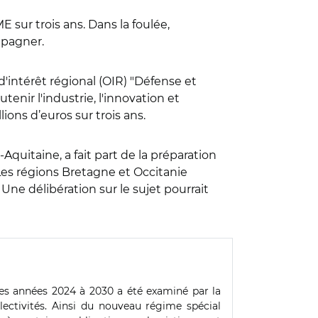
E sur trois ans. Dans la foulée,
mpagner.
'intérêt régional (OIR) "Défense et
enir l'industrie, l'innovation et
lions d’euros sur trois ans.
-Aquitaine, a fait part de la préparation
Les régions Bretagne et Occitanie
Une délibération sur le sujet pourrait
 les années 2024 à 2030 a été examiné par la
lectivités. Ainsi du nouveau régime spécial