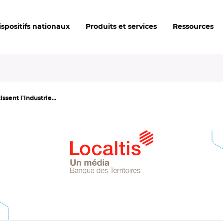
ispositifs nationaux
Produits et services
Ressources
sent l'industrie...