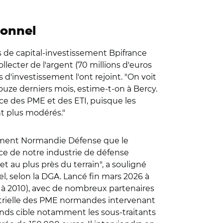
ionnel
s de capital-investissement Bpifrance
llecter de l'argent (70 millions d'euros
s d'investissement l'ont rejoint. "On voit
ouze derniers mois, estime-t-on à Bercy.
ce des PME et des ETI, puisque les
nt plus modérés."
sement Normandie Défense que le
ce de notre industrie de défense
et au plus près du terrain", a souligné
l, selon la DGA. Lancé fin mars 2026 à
7 à 2010), avec de nombreux partenaires
dustrielle des PME normandes intervenant
 fonds cible notamment les sous-traitants