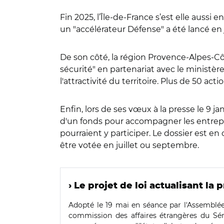
Fin 2025, l’
Î
le-de-France s’est elle aussi e
un "accélérateur Défense" a été lancé en 
De son côté, la région Provence-Alpes-Cô
sécurité" en partenariat avec le ministère
l'attractivité du territoire. Plus de 50 act
Enfin, lors de ses vœux à la presse le 9 ja
d'un fonds pour accompagner les entrepris
pourraient y participer. Le dossier est en
être votée en juillet ou septembre.
› Le projet de loi actualisant l
Adopté le 19 mai en séance par l'Assemblée,
commission des affaires étrangères du Séna