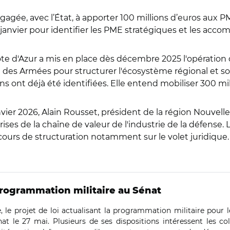
ngagée, avec l’État, à apporter 100 millions d’euros aux PM
janvier pour identifier les PME stratégiques et les acco
te d'Azur a mis en place dès décembre 2025 l'opération d
 des Armées pour structurer l'écosystème régional et sout
ions ont déjà été identifiées. Elle entend mobiliser 300 mil
nvier 2026, Alain Rousset, président de la région Nouvelle
es de la chaîne de valeur de l'industrie de la défense. 
 cours de structuration notamment sur le volet juridique. 
a programmation militaire au Sénat
 le projet de loi actualisant la programmation militaire pour
t le 27 mai. Plusieurs de ses dispositions intéressent les col