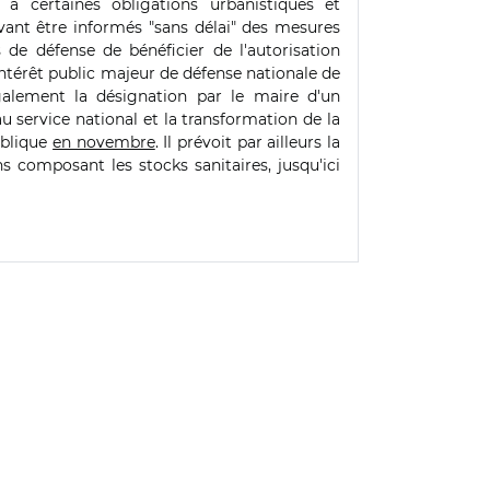
 certaines obligations urbanistiques et
vant être informés "sans délai" des mesures
 de défense de bénéficier de l'autorisation
ntérêt public majeur de défense nationale de
galement la désignation par le maire d'un
 service national et la transformation de la
ublique
en novembre
. Il prévoit par ailleurs la
ns composant les stocks sanitaires, jusqu'ici