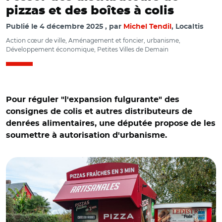
pizzas et des boîtes à colis
Publié le
4 décembre 2025
par
Michel Tendil
, Localtis
Action cœur de ville, Aménagement et foncier, urbanisme,
Développement économique, Petites Villes de Demain
Pour réguler "l'expansion fulgurante" des
consignes de colis et autres distributeurs de
denrées alimentaires, une députée propose de les
soumettre à autorisation d'urbanisme.
© S. Leitenberger - stock.adobe.com