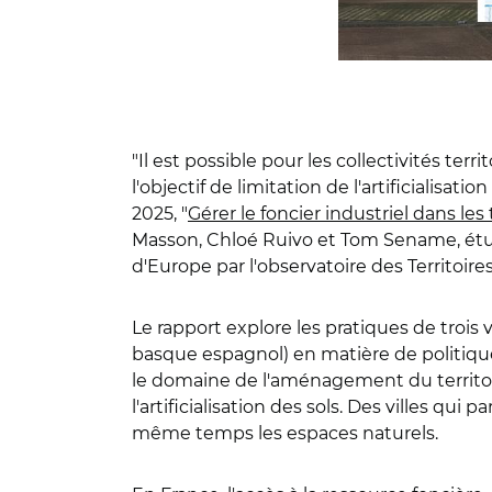
"Il est possible pour les collectivités te
l'objectif de limitation de l'artificialisat
2025, "
Gérer le foncier industriel dans le
Masson, Chloé Ruivo et Tom Sename, étud
d'Europe par l'observatoire des Territoires
Le rapport explore les pratiques de trois
basque espagnol) en matière de politiqu
le domaine de l'aménagement du territoire
l'artificialisation des sols. Des villes q
même temps les espaces naturels.