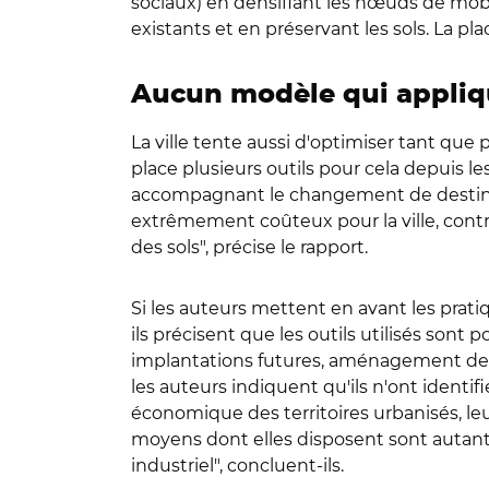
sociaux) en densifiant les nœuds de mobil
existants et en préservant les sols. La pla
Aucun modèle qui appli
La ville tente aussi d'optimiser tant que 
place plusieurs outils pour cela depuis 
accompagnant le changement de destinatio
extrêmement coûteux pour la ville, con
des sols", précise le rapport.
Si les auteurs mettent en avant les pra
ils précisent que les outils utilisés sont 
implantations futures, aménagement des z
les auteurs indiquent qu'ils n'ont identi
économique des territoires urbanisés, leu
moyens dont elles disposent sont autant d
industriel", concluent-ils.