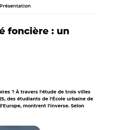
Présentation
é foncière : un
res ? À travers l'étude de trois villes
25, des étudiants de l'École urbaine de
 d'Europe, montrent l'inverse. Selon
CC BY-SA 4.0