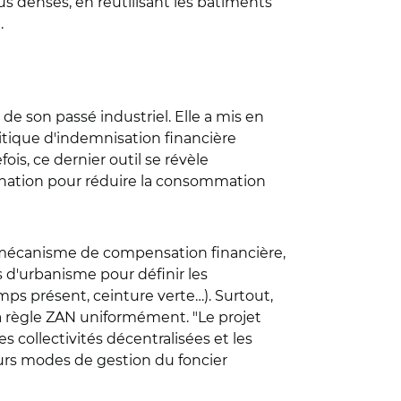
us denses, en réutilisant les bâtiments
.
 de son passé industriel. Elle a mis en
itique d'indemnisation financière
s, ce dernier outil se révèle
nation pour réduire la consommation
e mécanisme de compensation financière,
ans d'urbanisme pour définir les
mps présent, ceinture verte…). Surtout,
 la règle ZAN uniformément. "Le projet
 collectivités décentralisées et les
leurs modes de gestion du foncier