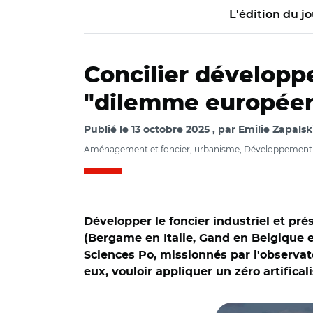
L'édition du jo
Concilier développe
"dilemme europée
Publié le
13 octobre 2025
par
Emilie Zapalsk
Aménagement et foncier, urbanisme, Développement éc
Développer le foncier industriel et prés
(Bergame en Italie, Gand en Belgique e
Sciences Po, missionnés par l'observato
eux, vouloir appliquer un zéro artifica
© Observatoire des 