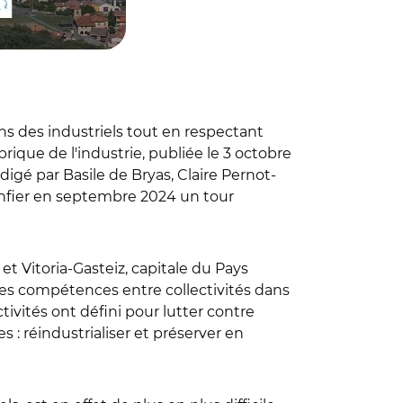
oins des industriels tout en respectant
Fabrique de l'industrie, publiée le 3 octobre
digé par Basile de Bryas, Claire Pernot-
onfier en septembre 2024 un tour
et Vitoria-Gasteiz, capitale du Pays
des compétences entre collectivités dans
ivités ont défini pour lutter contre
s : réindustrialiser et préserver en