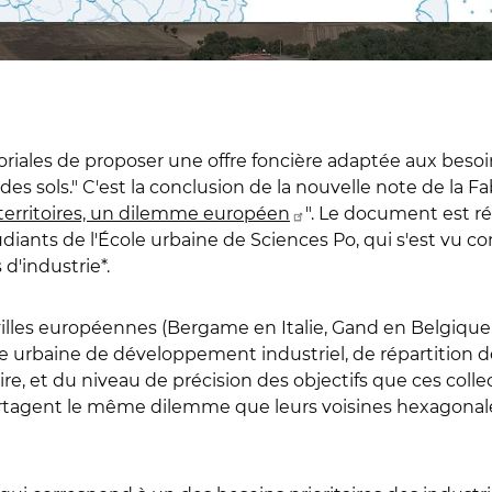
rritoriales de proposer une offre foncière adaptée aux bes
ion des sols." C'est la conclusion de la nouvelle note de la 
s territoires, un dilemme européen
". Le document est ré
iants de l'École urbaine de Sciences Po, qui s'est vu c
 d'industrie*.
 villes européennes (Bergame en Italie, Gand en Belgique 
e urbaine de développement industriel, de répartition 
, et du niveau de précision des objectifs que ces collect
ui partagent le même dilemme que leurs voisines hexagonale