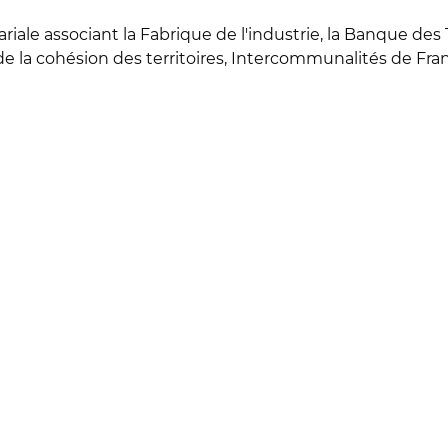
iale associant la Fabrique de l'industrie, la Banque des T
de la cohésion des territoires, Intercommunalités de Fra