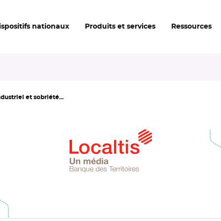
ispositifs nationaux
Produits et services
Ressources
striel et sobriété...