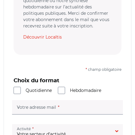
quotidienne ou notre synthèse
hebdomadaire sur l’actualité des
politiques publiques. Merci de confirmer
votre abonnement dans le mail que vous
recevrez suite à votre inscription.
Découvrir Localtis
*
champ obligatoire
Choix du format
Quotidienne
Hebdomadaire
(champ obligatoire)
Votre adresse mail
(champ obligatoire)
Activité