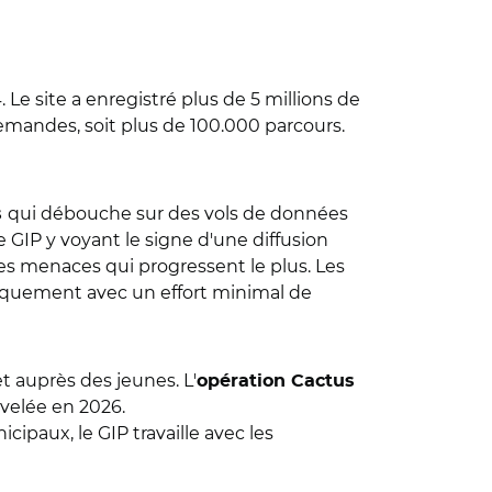
 Le site a enregistré plus de 5 millions de
mandes, soit plus de 100.000 parcours.
qui débouche sur des vols de données
s
le GIP y voyant le signe d'une diffusion
les menaces qui progressent le plus. Les
aniquement avec un effort minimal de
t auprès des jeunes. L'
opération Cactus
uvelée en 2026.
cipaux, le GIP travaille avec les