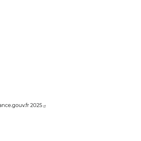
lance.gouv.fr 2025