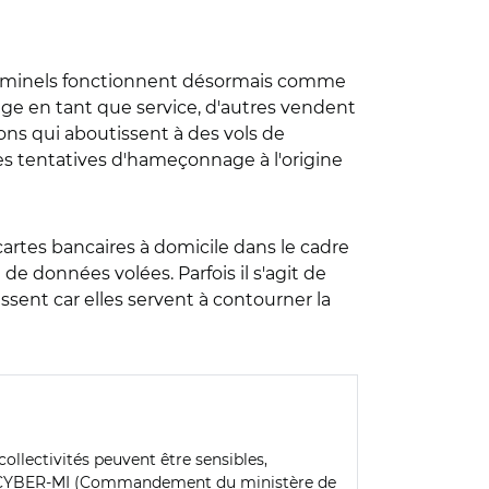
ercriminels fonctionnent désormais comme
nage en tant que service, d'autres vendent
ns qui aboutissent à des vols de
es tentatives d'hameçonnage à l'origine
artes bancaires à domicile dans le cadre
de données volées. Parfois il s'agit de
ssent car elles servent à contourner la
collectivités peuvent être sensibles,
 COMCYBER-MI (Commandement du ministère de