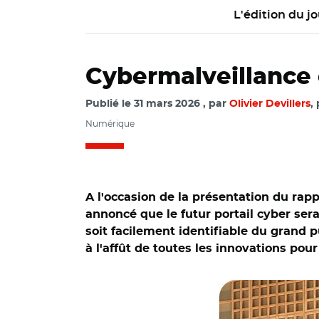
L'édition du jo
Cybermalveillance c
Publié le
31 mars 2026
par
Olivier Devillers
,
Numérique
A l'occasion de la présentation du rap
annoncé que le futur portail cyber sera
soit facilement identifiable du grand 
à l'affût de toutes les innovations po
© O.Devillers