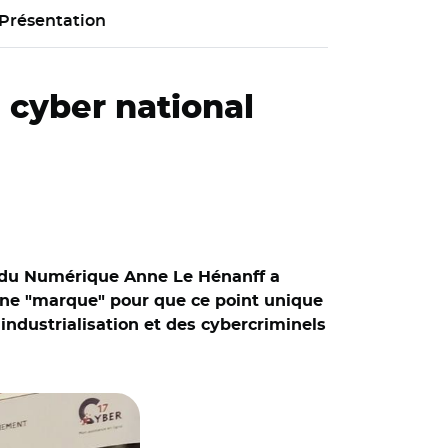
Présentation
l cyber national
re du Numérique Anne Le Hénanff a
r une "marque" pour que ce point unique
industrialisation et des cybercriminels