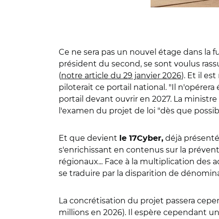
Ce ne sera pas un nouvel étage dans la fu
président du second, se sont voulus rassu
(
notre article du 29 janvier 2026
). Et il 
piloterait ce portail national. "Il n'opérer
portail devant ouvrir en 2027. La ministr
l'examen du projet de loi "dès que possibl
Et que devient
déjà présent
le 17Cyber,
s'enrichissant en contenus sur la prévent
régionaux... Face à la multiplication des 
se traduire par la disparition de dénomin
La concrétisation du projet passera cep
millions en 2026). Il espère cependant un