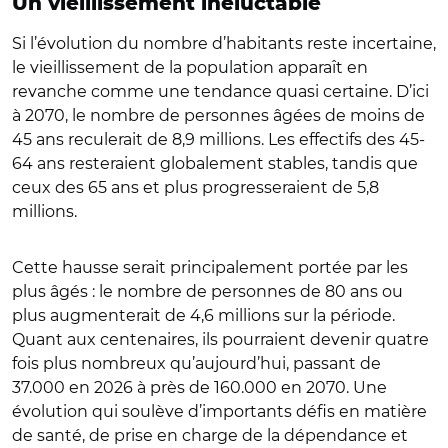
Un vieillissement inéluctable
Si l’évolution du nombre d’habitants reste incertaine,
le vieillissement de la population apparaît en
revanche comme une tendance quasi certaine. D’ici
à 2070, le nombre de personnes âgées de moins de
45 ans reculerait de 8,9 millions. Les effectifs des 45-
64 ans resteraient globalement stables, tandis que
ceux des 65 ans et plus progresseraient de 5,8
millions.
Cette hausse serait principalement portée par les
plus âgés : le nombre de personnes de 80 ans ou
plus augmenterait de 4,6 millions sur la période.
Quant aux centenaires, ils pourraient devenir quatre
fois plus nombreux qu’aujourd’hui, passant de
37.000 en 2026 à près de 160.000 en 2070. Une
évolution qui soulève d’importants défis en matière
de santé, de prise en charge de la dépendance et