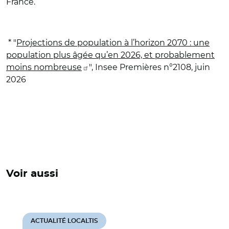
France.
* "
Projections de population à l’horizon 2070 : une
population plus âgée qu’en 2026, et probablement
moins nombreuse
", Insee Premières n°2108, juin
2026
Voir aussi
ACTUALITÉ LOCALTIS