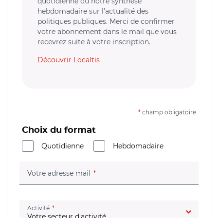
quotidienne ou notre synthèse
hebdomadaire sur l’actualité des
politiques publiques. Merci de confirmer
votre abonnement dans le mail que vous
recevrez suite à votre inscription.
Découvrir Localtis
*
champ obligatoire
Choix du format
Quotidienne
Hebdomadaire
(champ obligatoire)
Votre adresse mail
(champ obligatoire)
Activité