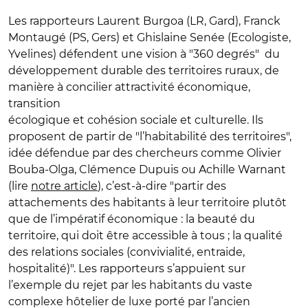
Les rapporteurs Laurent Burgoa (LR, Gard), Franck
Montaugé (PS, Gers) et Ghislaine Senée (Ecologiste,
Yvelines) défendent une vision à "360 degrés" du
développement durable des territoires ruraux, de
manière à concilier attractivité économique,
transition
écologique et cohésion sociale et culturelle
.
Ils
proposent de partir de "l’habitabilité des territoires",
idée défendue par des chercheurs comme Olivier
Bouba-Olga, Clémence Dupuis ou Achille Warnant
(lire
notre article
), c’est-à-dire "partir des
attachements des habitants à leur territoire plutôt
que de l’impératif économique : la beauté du
territoire, qui doit être accessible à tous ; la qualité
des relations sociales (convivialité, entraide,
hospitalité)". Les rapporteurs s’appuient sur
l’exemple du rejet par les habitants du vaste
complexe hôtelier de luxe porté par l’ancien