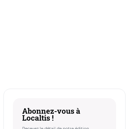
Abonnez-vous à
Localtis !
Recevez le détail de notre édition