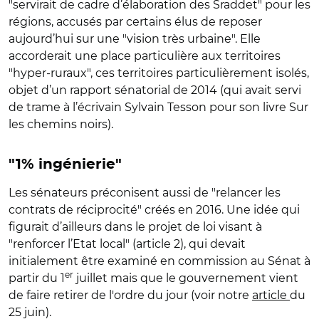
"
servirait de cadre d’élaboration des Sraddet" pour les
régions, accusés par certains élus de reposer
aujourd’hui sur une "vision très urbaine". Elle
accorderait une place particulière aux territoires
"hyper-ruraux", ces territoires particulièrement isolés,
objet d’un rapport sénatorial de 2014 (qui avait servi
de trame à l’écrivain Sylvain Tesson pour son livre Sur
les chemins noirs).
"1% ingénierie"
Les sénateurs préconisent aussi de "relancer les
contrats de réciprocité" créés en 2016. Une idée qui
figurait d’ailleurs dans le projet de loi visant à
"renforcer l’Etat local" (article 2), qui devait
initialement être examiné en commission au Sénat à
er
partir du 1
juillet mais que le gouvernement vient
de faire retirer de l'ordre du jour (voir notre
article
du
25 juin).