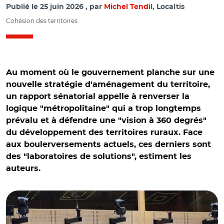
Publié le
25 juin 2026
par
Michel Tendil
, Localtis
Cohésion des territoires
Au moment où le gouvernement planche sur une
nouvelle stratégie d'aménagement du territoire,
un rapport sénatorial appelle à renverser la
logique "métropolitaine" qui a trop longtemps
prévalu et à défendre une "vision à 360 degrés"
du développement des territoires ruraux. Face
aux boulerversements actuels, ces derniers sont
des "laboratoires de solutions", estiment les
auteurs.
© Laurent Burgoa/ Présentation du rapport au Sénat