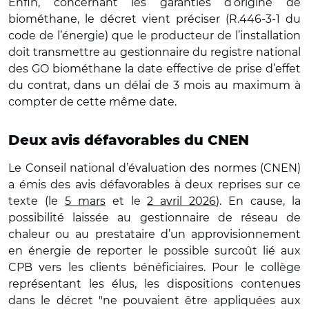
Enfin, concernant les garanties d’origine de
biométhane, le décret vient préciser (R.446-3-1 du
code de l’énergie) que le producteur de l’installation
doit transmettre au gestionnaire du registre national
des GO biométhane la date effective de prise d’effet
du contrat, dans un délai de 3 mois au maximum à
compter de cette même date.
Deux avis défavorables du CNEN
Le Conseil national d’évaluation des normes (CNEN)
a émis des avis défavorables à deux reprises sur ce
texte (le
5 mars
et le
2 avril 2026
). En cause, la
possibilité laissée au gestionnaire de réseau de
chaleur ou au prestataire d’un approvisionnement
en énergie de reporter le possible surcoût lié aux
CPB vers les clients bénéficiaires. Pour le collège
représentant les élus, les dispositions contenues
dans le décret "ne pouvaient être appliquées aux