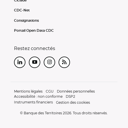
Ciclade
CDC-Net
Consignations
Portail Open Data CDC
Restez connectés
LinkedIn
Youtube
Instagram
RSS
Mentions légales
CGU
Données personnelles
Accessibilité : non conforme
DSP2
Instruments financiers
Gestion des cookies
© Banque des Territoires 2026. Tous droits réservés.