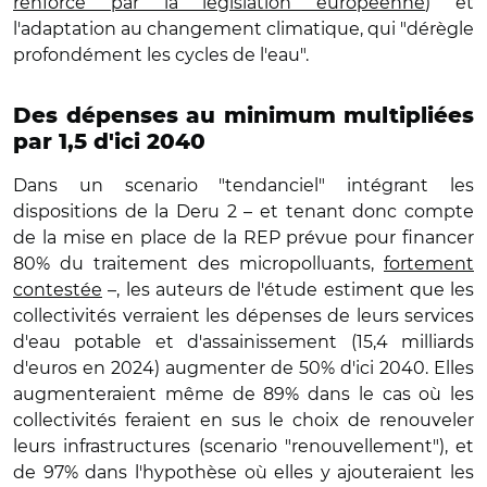
renforcé par la législation européenne
) et
l'adaptation au changement climatique, qui "dérègle
profondément les cycles de l'eau".
Des dépenses au minimum multipliées
par 1,5 d'ici 2040
Dans un scenario "tendanciel" intégrant les
dispositions de la Deru 2 – et tenant donc compte
de la mise en place de la REP prévue pour financer
80% du traitement des micropolluants,
fortement
contestée
–, les auteurs de l'étude estiment que les
collectivités verraient les dépenses de leurs services
d'eau potable et d'assainissement (15,4 milliards
d'euros en 2024) augmenter de 50% d'ici 2040. Elles
augmenteraient même de 89% dans le cas où les
collectivités feraient en sus le choix de renouveler
leurs infrastructures (scenario "renouvellement"), et
de 97% dans l'hypothèse où elles y ajouteraient les