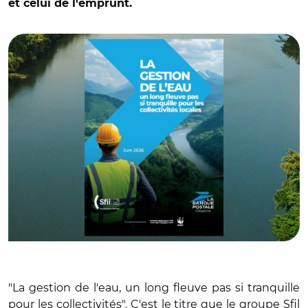
et celui de l'emprunt.
© Sfil, Caisse des dépôts, La Banque postal et Adobe stock
"La gestion de l'eau, un long fleuve pas si tranquille
pour les collectivités". C'est le titre que le groupe Sfil