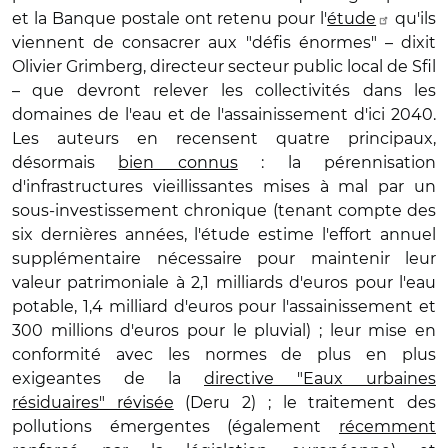
et la Banque postale ont retenu pour l'
étude
qu'ils
viennent de consacrer aux "défis énormes" – dixit
Olivier Grimberg, directeur secteur public local de Sfil
– que devront relever les collectivités dans les
domaines de l'eau et de l'assainissement d'ici 2040.
Les auteurs en recensent quatre principaux,
désormais
bien connus
: la pérennisation
d'infrastructures vieillissantes mises à mal par un
sous-investissement chronique (tenant compte des
six dernières années, l'étude estime l'effort annuel
supplémentaire nécessaire pour maintenir leur
valeur patrimoniale à 2,1 milliards d'euros pour l'eau
potable, 1,4 milliard d'euros pour l'assainissement et
300 millions d'euros pour le pluvial) ; leur mise en
conformité avec les normes de plus en plus
exigeantes de la
directive "Eaux urbaines
résiduaires" révisée
(Deru 2) ; le traitement des
pollutions émergentes (également
récemment