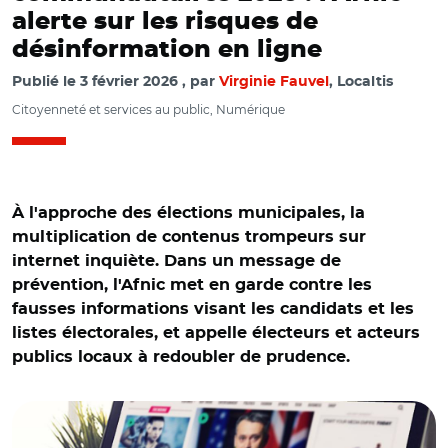
alerte sur les risques de
désinformation en ligne
Publié le
3 février 2026
par
Virginie Fauvel
, Localtis
Citoyenneté et services au public, Numérique
À l'approche des élections municipales, la
multiplication de contenus trompeurs sur
internet inquiète. Dans un message de
prévention, l'Afnic met en garde contre les
fausses informations visant les candidats et les
listes électorales, et appelle électeurs et acteurs
publics locaux à redoubler de prudence.
© mikemacmarketing CC-BY-2.0