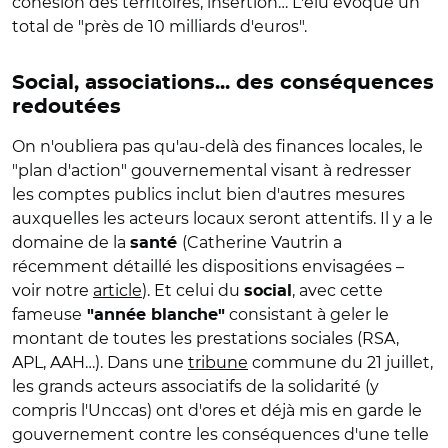
cohésion des territoires, insertion… L'élu évoque un
total de "près de 10 milliards d'euros".
Social, associations... des conséquences
redoutées
On n'oubliera pas qu'au-delà des finances locales, le
"plan d'action" gouvernemental visant à redresser
les comptes publics inclut bien d'autres mesures
auxquelles les acteurs locaux seront attentifs. Il y a le
domaine de la
(Catherine Vautrin a
santé
récemment détaillé les dispositions envisagées –
voir notre
article
). Et celui du
, avec cette
social
fameuse
consistant à geler le
"année blanche"
montant de toutes les prestations sociales (RSA,
APL, AAH…). Dans une
tribune
commune du 21 juillet,
les grands acteurs associatifs de la solidarité (y
compris l'Unccas) ont d'ores et déjà mis en garde le
gouvernement contre les conséquences d'une telle