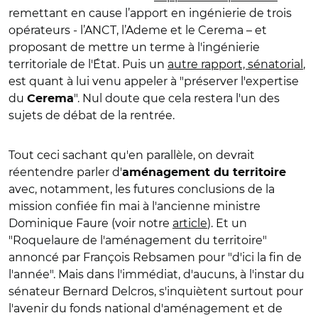
remettant en cause l’apport en ingénierie de trois
opérateurs - l’ANCT, l’Ademe et le Cerema – et
proposant de mettre un terme à l'ingénierie
territoriale de l'État. Puis un
autre rapport, sénatorial
,
est quant à lui venu appeler à "préserver l'expertise
du
". Nul doute que cela restera l'un des
Cerema
sujets de débat de la rentrée.
Tout ceci sachant qu'en parallèle, on devrait
réentendre parler d'
aménagement du territoire
avec, notamment, les futures conclusions de la
mission confiée fin mai à l'ancienne ministre
Dominique Faure (voir notre
article
). Et un
"Roquelaure de l'aménagement du territoire"
annoncé par François Rebsamen pour "d'ici la fin de
l'année". Mais dans l'immédiat, d'aucuns, à l'instar du
sénateur Bernard Delcros, s'inquiètent surtout pour
l'avenir du fonds national d'aménagement et de