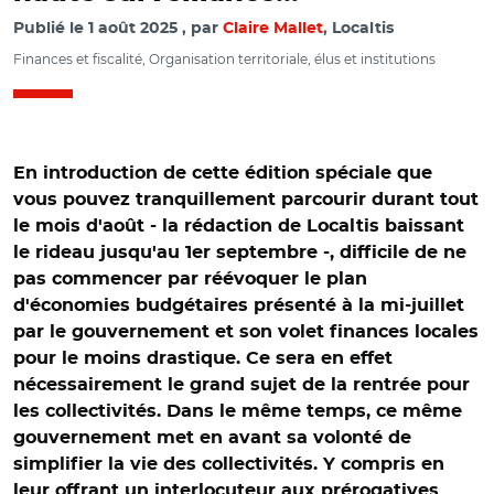
Publié le
1 août 2025
par
Claire Mallet
, Localtis
Finances et fiscalité, Organisation territoriale, élus et institutions
En introduction de cette édition spéciale que
vous pouvez tranquillement parcourir durant tout
le mois d'août - la rédaction de Localtis baissant
le rideau jusqu'au 1er septembre -, difficile de ne
pas commencer par réévoquer le plan
d'économies budgétaires présenté à la mi-juillet
par le gouvernement et son volet finances locales
pour le moins drastique. Ce sera en effet
nécessairement le grand sujet de la rentrée pour
les collectivités. Dans le même temps, ce même
gouvernement met en avant sa volonté de
simplifier la vie des collectivités. Y compris en
leur offrant un interlocuteur aux prérogatives