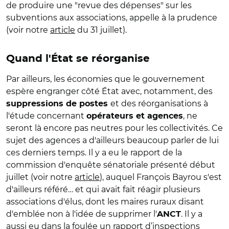
de produire une "revue des dépenses" sur les
subventions aux associations, appelle à la prudence
(voir notre
article
du 31 juillet).
Quand l'État se réorganise
Par ailleurs, les économies que le gouvernement
espère engranger côté État avec, notamment, des
et des réorganisations à
suppressions de postes
l'étude concernant
, ne
opérateurs et agences
seront là encore pas neutres pour les collectivités. Ce
sujet des agences a d'ailleurs beaucoup parler de lui
ces derniers temps. Il y a eu le rapport de la
commission d'enquête sénatoriale présenté début
juillet (voir notre
article
), auquel François Bayrou s'est
d'ailleurs référé… et qui avait fait réagir plusieurs
associations d'élus, dont les maires ruraux disant
d'emblée non à l'idée de supprimer l'
. Il y a
ANCT
aussi eu dans la foulée un
rapport d’inspections