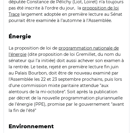
députée Constance de Pélichy (Liot, Loiret) n'a toujours
pas été inscrite à l’ordre du jour, la
proposition de loi
Trace
largement adoptée en première lecture au Sénat
pourrait être examinée à l’automne à l’Assemblée.
Énergie
La proposition de loi de
programmation nationale de
l'énergie
(dite proposition de loi Gremillet, du nom du
sénateur qui l'a initiée) doit aussi achever son examen à
la rentrée. Le texte, rejeté en première lecture fin juin
au Palais Bourbon, doit être de nouveau examiné par
l'Assemblée les 22 et 23 septembre prochains, puis lors
d'une commission mixte paritaire attendue "aux
alentours de la mi-octobre". Soit après la publication
par décret de la nouvelle programmation pluriannuelle
de l'énergie (PPE), promise par le gouvernement "avant
la fin de l'été"
Environnement