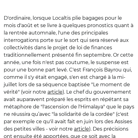
D'ordinaire, lorsque Localtis plie bagages pour le
mois d'août et se livre à quelques pronostics quant à
la rentrée automnale, l'une des principales
interrogations porte sur le sort qui sera réservé aux
collectivités dans le projet de loi de finances
traditionnellement présenté fin septembre. Or cette
année, une fois n'est pas coutume, le suspense est
pour une bonne part levé. C'est François Bayrou qui,
comme il s'y était engagé, s'en est chargé à la mi-
juillet lors de sa séquence baptisée "Le moment de
vérité" (voir notre
article
). Le chef du gouvernement
avait auparavent préparé les esprits en répétant sa
métaphore de
"l'ascension de l'Himalaya" que le pays
ne réussira qu’avec "la solidarité de la cordée" (c'est
par exemple ce qu'il avait fait en juin lors des Assises
des petites villes - voir notre
article
).
Des précisions
ont ensuite été apportées, que ce soit avec la