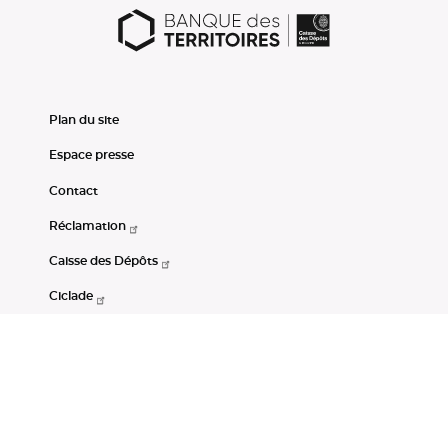
Plan du site
Espace presse
Contact
Réclamation
Caisse des Dépôts
Ciclade
CDC-Net
Consignations
Portail Open Data CDC