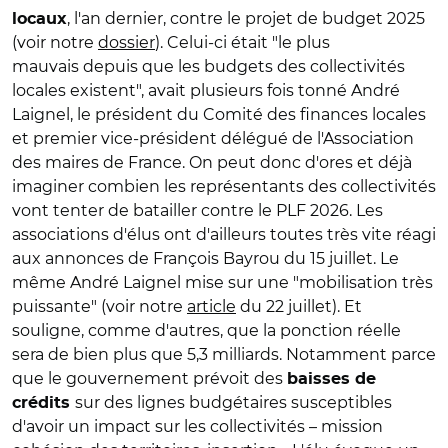
, l'an dernier, contre le projet de budget 2025
locaux
(voir notre
dossier
). Celui-ci était "le plus
mauvais depuis que les budgets des collectivités
locales existent", avait plusieurs fois tonné André
Laignel, le président du Comité des finances locales
et premier vice-président délégué de l'Association
des maires de France. On peut donc d'ores et déjà
imaginer combien les représentants des collectivités
vont tenter de batailler contre le PLF 2026. Les
associations d'élus ont d'ailleurs toutes très vite réagi
aux annonces de François Bayrou du 15 juillet. Le
même André Laignel mise sur une "mobilisation très
puissante" (voir notre
article
du 22 juillet). Et
souligne, comme d'autres, que la ponction réelle
sera de bien plus que 5,3 milliards. Notamment parce
que le gouvernement prévoit des
baisses de
sur des lignes budgétaires susceptibles
crédits
d'avoir un impact sur les collectivités – mission