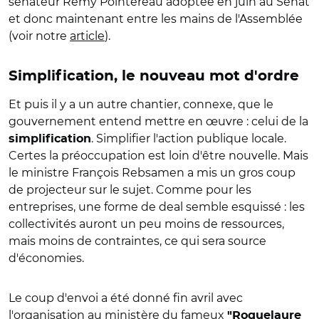
sénateur Rémy Pointereau adoptée en juin au Sénat
et donc maintenant entre les mains de l'Assemblée
(voir notre
article
).
Simplification, le nouveau mot d'ordre
Et puis il y a un autre chantier, connexe, que le
gouvernement entend mettre en œuvre : celui de la
. Simplifier l'action publique locale.
simplification
Certes la préoccupation est loin d'être nouvelle. Mais
le ministre François Rebsamen a mis un gros coup
de projecteur sur le sujet. Comme pour les
entreprises, une forme de deal semble esquissé : les
collectivités auront un peu moins de ressources,
mais moins de contraintes, ce qui sera source
d'économies.
Le coup d'envoi a été donné fin avril avec
l'organisation au ministère du fameux
"Roquelaure