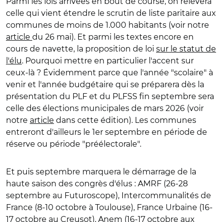
Parmi les lois arrivées en bout de course, on relèvera
celle qui vient étendre
le scrutin de liste paritaire aux
communes de moins de 1.000 habitants (voir notre
article
du 26 mai). Et parmi les textes encore
en
cours de navette, la proposition de loi
sur le statut de
l'élu
. Pourquoi mettre en particulier l'accent sur
ceux-là ? Évidemment parce que l'année "scolaire" à
venir et l'année budgétaire qui se préparera dès la
présentation du PLF et du PLFSS fin septembre sera
celle des élections municipales de mars 2026 (voir
notre
article
dans cette édition). Les communes
entreront d'ailleurs le 1er septembre en période de
réserve ou période "préélectorale".
Et puis septembre marquera le démarrage de la
haute saison des congrès d'élus : AMRF (26-28
septembre au Futuroscope), Intercommunalités de
France (8-10 octobre à Toulouse), France Urbaine (16-
17 octobre au Creusot), Anem (16-17 octobre aux