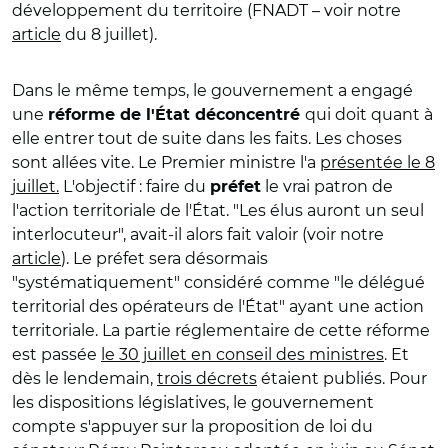
développement du territoire (FNADT – voir notre
article
du 8 juillet).
Dans le même temps, le gouvernement a engagé
une
qui doit quant à
réforme de l'État déconcentré
elle entrer tout de suite dans les faits. Les choses
sont allées vite. Le Premier ministre l'a
présentée le 8
juillet
.
L'objectif : faire du
le vrai patron de
préfet
l'action territoriale de l'État. "Les élus auront un seul
interlocuteur", avait-il alors fait valoir (voir notre
article
). Le préfet sera désormais
"systématiquement" considéré comme "le délégué
territorial des opérateurs de l'État" ayant une action
territoriale. La partie réglementaire de cette réforme
est passée
le 30 juillet en conseil des ministres
. Et
dès le lendemain,
trois décrets
étaient publiés. Pour
les dispositions législatives, le gouvernement
compte s'appuyer sur la proposition de loi du