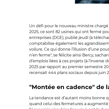
Un défi pour le nouveau ministre chargé 
2025, ce sont 82 usines qui ont fermé pou
entreprises (DGE), publié jeudi (à télécha
comptabilise également les agrandissemen
voilure. Ce qui donne l’illusion d’une pour
n’en ferme", se félicite ainsi Bercy, sach
d’emplois liées à ces projets (à l’inver
2025 par rapport au premier semestre 2024
recensait 444 plans sociaux depuis juin 
"Montée en cadence" de l
La tendance est d’autant moins bonne qu
quand celui des fermetures a augmenté (p