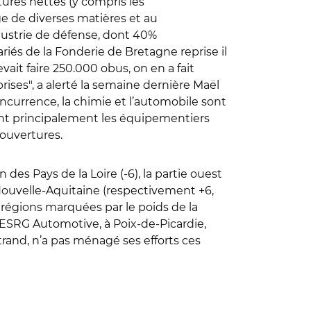
ures nettes (y compris les
e de diverses matières et au
dustrie de défense, dont 40%
ariés de la Fonderie de Bretagne reprise il
ait faire 250.000 obus, on en a fait
prises", a alerté la semaine dernière Maël
ncurrence, la chimie et l’automobile sont
ent principalement les équipementiers
 ouvertures.
es Pays de la Loire (-6), la partie ouest
Nouvelle-Aquitaine (respectivement +6,
 - régions marquées par le poids de la
RESRG Automotive, à Poix-de-Picardie,
trand, n’a pas ménagé ses efforts ces