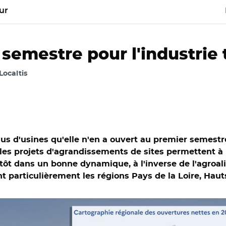
ur
emestre pour l'industrie t
 Localtis
us d'usines qu'elle n'en a ouvert au premier semestre
 les projets d'agrandissements de sites permettent à B
utôt dans un bonne dynamique, à l'inverse de l'agroal
nt particulièrement les régions Pays de la Loire, Haut
le des entreprises et Adobe stock