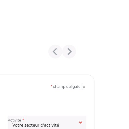
*
champ obligatoire
(champ obligatoire)
Activité