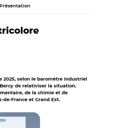
Présentation
ricolore
 2025, selon le baromètre industriel
ercy de relativiser la situation.
imentaire, de la chimie et de
s-de-France et Grand Est.