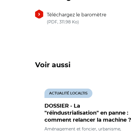
Téléchargez le baromètre
(nouvelle fenêtre)
(PDF, 311.98 Ko)
Voir aussi
ACTUALITÉ LOCALTIS
DOSSIER - La
"réindustrialisation" en panne :
comment relancer la machine 
Aménagement et foncier, urbanisme,