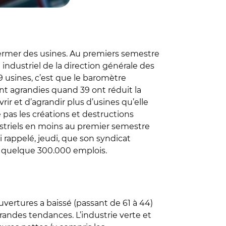
 fermer des usines. Au premiers semestre
industriel de la direction générale des
 9 usines, c’est que le baromètre
nt agrandies quand 39 ont réduit la
vrir et d’agrandir plus d’usines qu’elle
e pas les créations et destructions
dustriels en moins au premier semestre
i rappelé, jeudi, que son syndicat
t quelque 300.000 emplois.
ertures a baissé (passant de 61 à 44)
randes tendances. L’industrie verte et