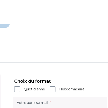
Choix du format
Quotidienne
Hebdomadaire
(champ obligatoire)
Votre adresse mail