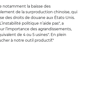
te notamment la baisse des
ulement de la surproduction chinoise, qui
usse des droits de douane aux États-Unis.
L’instabilité politique n’aide pas", a
 sur l’importance des agrandissements,
équivalent de 4 ou 5 usines". En plein
cher à notre outil productif."