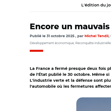
L'édition du jo
Encore un mauvais s
Publié le
31 octobre 2025
par
Michel Tendil
,
Développement économique, Reconquête industrielle
La France a fermé presque deux fois pl
de l'État publié le 30 octobre. Même si
L'industrie verte et la défense sont pl
l'automobile où les fermetures affecte
© Direction généra