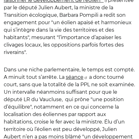
raisonner le développement de l’éolien"
présentée
par le député Julien Aubert, la ministre de la
Transition écologique, Barbara Pompili a redit son
engagement pour "un éolien apaisé et harmonieux
qui s’intègre dans la vie des territoires et des
habitants", mesurant "l’importance d’apaiser les
clivages locaux, les oppositions parfois fortes des
riverains".
Dans une niche parlementaire, le temps est compté.
A minuit tout s’arrête. La
séance
a donc tourné
court, sans que la totalité de la PPL ne soit examinée.
Un intervalle néanmoins suffisant pour que le
député LR du Vaucluse, qui prône "une position
d’équilibre", notamment en ce qui concerne la
localisation des éoliennes par rapport aux
habitations, croise le fer avec la ministre. Élu d’un
territoire où l’éolien est peu développé, Julien
Aubert n’en a pas moins blâmé "un développement