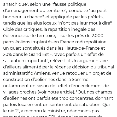
anarchique", selon une "fausse politique
d’aménagement du territoire", conduite "au petit
bonheur la chance", et appliquée par les préfets,
tandis que les élus locaux "n’ont pas leur mot à dire".
Cible des critiques, la répartition inégale des
éoliennes sur le territoire, - sur les près de 2.000
parcs éoliens implantés en France métropolitaine,
un quart sont situés dans les Hauts-de-France et
20% dans le Grand Est -, "avec parfois un effet de
saturation important", relève-t-il. Un argumentaire
d’ailleurs alimenté par la récente décision du tribunal
administratif d’Amiens, venue retoquer un projet de
construction d’éoliennes dans la Somme,
notamment en raison de l’effet d’encerclement de
villages proches (
voir notre article
). "Oui, nos champs
d’éoliennes ont parfois été trop concentrés, donnant
parfois localement un sentiment de saturation. Qui
le nie ?", a reconnu la ministre, néanmoins pas