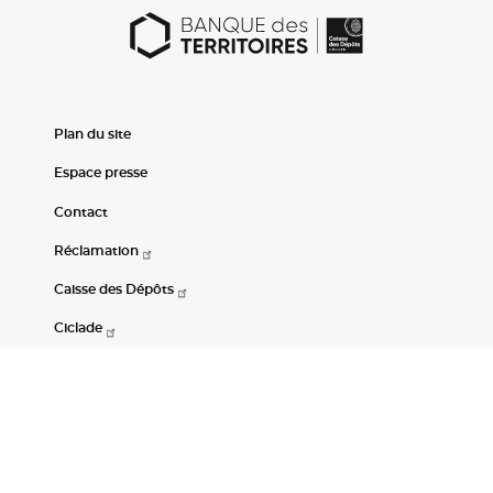
Plan du site
Espace presse
Contact
Réclamation
Caisse des Dépôts
Ciclade
CDC-Net
Consignations
Portail Open Data CDC