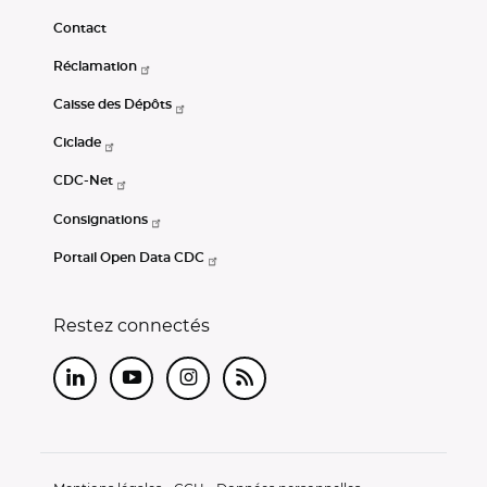
Contact
Réclamation
Caisse des Dépôts
Ciclade
CDC-Net
Consignations
Portail Open Data CDC
Restez connectés
LinkedIn
Youtube
Instagram
RSS