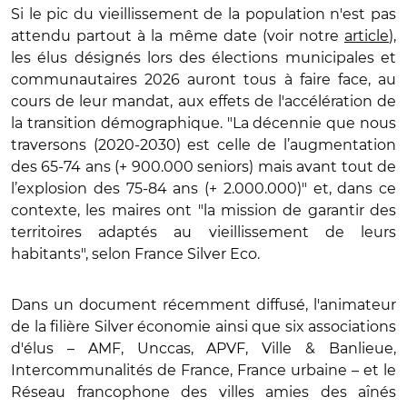
Si le pic du vieillissement de la population n'est pas
attendu partout à la même date (voir notre
article
),
les élus désignés lors des élections municipales et
communautaires 2026 auront tous à faire face, au
cours de leur mandat, aux effets de l'accélération de
la transition démographique. "La décennie que nous
traversons (2020-2030) est celle de l’augmentation
des 65-74 ans (+ 900.000 seniors) mais avant tout de
l’explosion des 75-84 ans (+ 2.000.000)" et, dans ce
contexte, les maires ont "la mission de garantir des
territoires adaptés au vieillissement de leurs
habitants", selon France Silver Eco.
Dans un document récemment diffusé, l'animateur
de la filière Silver économie ainsi que six associations
d'élus – AMF, Unccas, APVF, Ville & Banlieue,
Intercommunalités de France, France urbaine – et le
Réseau francophone des villes amies des aînés