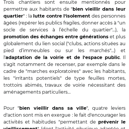
Trois chantiers sont ensuite mentionnés pour
permettre aux habitants de "
bien vieillir dans leur
" : la
des personnes
quartier
lutte contre l'isolement
âgées (repérer les publics fragiles, donner accès à "un
socle de services à l’échelle du quartier"…), la
et plus
promotion des échanges entre générations
globalement du lien social ("clubs, actions situées au
pied d’immeubles ou sur les marchés"…) et
l'
. Il
adaptation de la voirie et de l'espace public
s'agit notamment de recenser, par exemple dans le
cadre de "marches exploratoires" avec les habitants,
les "irritants potentiels" de type feuilles mortes,
trottoirs abimés, travaux de voirie nécessitant des
aménagements particuliers…
Pour "
", quatre leviers
bien vieillir dans sa ville
d'action sont mis en exergue : le fait d'encourager les
activités et habitudes "permettant de
prévenir le
" (dont l'activité physique adaptée et
vieillissement