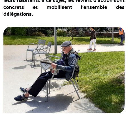
leurs habitants à ce sujet, les leviers d'action sont
concrets et mobilisent l'ensemble des
délégations.
© C.M.