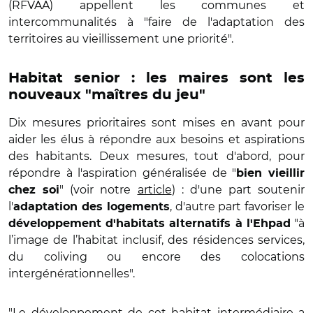
(RFVAA) appellent les communes et
intercommunalités à "faire de l'adaptation des
territoires au vieillissement une priorité".
Habitat senior : les maires sont les
nouveaux "maîtres du jeu"
Dix mesures prioritaires sont mises en avant pour
aider les élus à répondre aux besoins et aspirations
des habitants. Deux mesures, tout d'abord, pour
répondre à l'aspiration généralisée de "
bien vieillir
" (voir notre
article
) : d'une part soutenir
chez soi
l'
, d'autre part favoriser le
adaptation des logements
"à
développement d'habitats alternatifs à l'Ehpad
l’image de l’habitat inclusif, des résidences services,
du coliving ou encore des colocations
intergénérationnelles".
"Le développement de cet habitat intermédiaire a