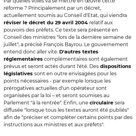
Par quelles voies va se mettre en œuvre cette
réforme ? Principalement par un décret,
actuellement soumis au Conseil d'Etat, qui viendra
relatif aux
réviser le décret du 29 avril 2004
pouvoirs des préfets. Ce texte sera présenté en
Conseil des ministres "lors de la dernière semaine de
juillet", a précisé François Bayrou. Le gouvernement
entend donc aller vite.
D'autres textes
complémentaires sont également
réglementaires
prévus et seront actés durant l'été. Des
dispositions
sont en outre envisagées pour les
législatives
points nécessaires - par exemple lorsque les
prérogatives actuelles d'un opérateur sont
organisées par la loi – et seront soumises au
Parlement "à la rentrée". Enfin, une
sera
circulaire
diffusée "lorsque tous les textes auront été publiés"
afin de
"préciser et compléter certains points par des
instructions aux ministres et aux préfets".