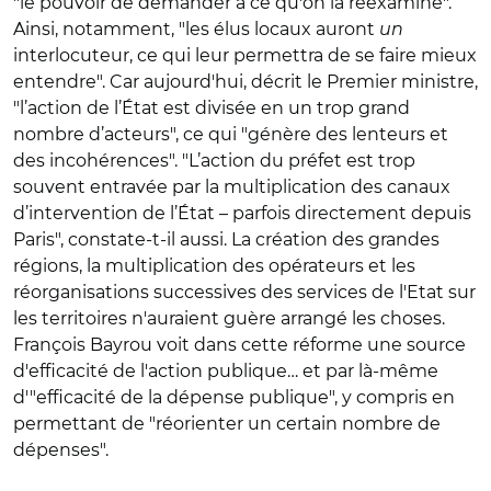
"le pouvoir de demander à ce qu'on la réexamine".
Ainsi, notamment, "les élus locaux auront
un
interlocuteur, ce qui leur permettra de se faire mieux
entendre". Car aujourd'hui, décrit le Premier ministre,
"l’action de l’État est divisée en un trop grand
nombre d’acteurs
", ce qui "génère des
lenteurs et
des incohérences
". "
L’action du préfet est trop
souvent entravée par la multiplication des canaux
d’intervention de l’État – parfois directement depuis
Paris", constate-t-il aussi. La création des grandes
régions, la multiplication des opérateurs et les
réorganisations successives des services de l'Etat sur
les territoires n'auraient guère arrangé les choses.
François Bayrou voit dans cette réforme une source
d'efficacité de l'action publique… et par là-même
d'"efficacité de la dépense publique", y compris en
permettant de "réorienter un certain nombre de
dépenses".