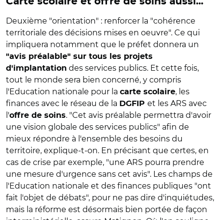
Carte scolaire et offre de soins aussi...
Deuxième "orientation" : renforcer la "cohérence
territoriale des décisions mises en oeuvre". Ce qui
impliquera notamment que le préfet donnera un
"avis préalable" sur tous les projets
des services publics. Et cette fois,
d'implantation
tout le monde sera bien concerné, y compris
l'Education nationale pour la
, les
carte scolaire
finances avec le réseau de la
et les ARS avec
DGFIP
l'
. "Cet avis préalable permettra d'avoir
offre de soins
une vision globale des services publics" afin de
mieux répondre à l'ensemble des besoins du
territoire, explique-t-on. En précisant que certes, en
cas de crise par exemple, "une ARS pourra prendre
une mesure d'urgence sans cet avis". Les champs de
l'Education nationale et des finances publiques "ont
fait l'objet de débats", pour ne pas dire d'inquiétudes,
mais la réforme est désormais bien portée de façon