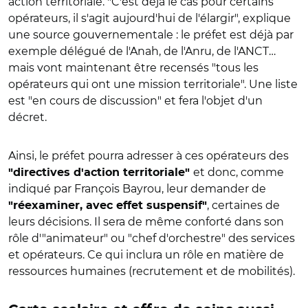
action territoriale. "C'est déjà le cas pour certains
opérateurs, il s'agit aujourd'hui de l'élargir", explique
une source gouvernementale : le préfet est déjà par
exemple délégué de l'Anah, de l'Anru, de l'ANCT…
mais vont maintenant être recensés "tous les
opérateurs qui ont une mission territoriale". Une liste
est "en cours de discussion" et fera l'objet d'un
décret.
Ainsi, le préfet pourra adresser à ces opérateurs des
et donc, comme
"directives d'action territoriale"
indiqué par François Bayrou, leur demander de
, certaines de
"réexaminer, avec effet suspensif"
leurs décisions. Il sera de même conforté dans son
rôle d'"animateur" ou "chef d'orchestre" des services
et opérateurs. Ce qui inclura un rôle en matière de
ressources humaines (recrutement et de mobilités).