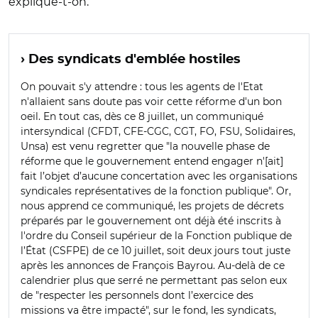
explique-t-on.
› Des syndicats d'emblée hostiles
On pouvait s'y attendre : tous les agents de l'Etat
n'allaient sans doute pas voir cette réforme d'un bon
oeil. En tout cas, dès ce 8 juillet, un communiqué
intersyndical (CFDT, CFE-CGC, CGT, FO, FSU, Solidaires,
Unsa)
est venu regretter que "la nouvelle phase de
réforme que le gouvernement entend engager n'[ait]
fait l’objet d’aucune concertation avec les organisations
syndicales représentatives de la fonction publique". Or,
nous apprend ce communiqué, les projets de décrets
préparés par le gouvernement ont déjà été inscrits à
l'ordre du Conseil supérieur de la Fonction publique de
l’État (CSFPE) de ce 10 juillet, soit deux jours tout juste
après les annonces de François Bayrou. Au-delà de ce
calendrier plus que serré ne permettant pas selon eux
de "respecter les personnels dont l’exercice des
missions va être impacté", sur le fond, les syndicats,