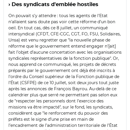
› Des syndicats d'emblée hostiles
On pouvait s'y attendre : tous les agents de l'Etat
n'allaient sans doute pas voir cette réforme d'un bon
oeil. En tout cas, dès ce 8 juillet, un communiqué
intersyndical (CFDT, CFE-CGC, CGT, FO, FSU, Solidaires,
Unsa)
est venu regretter que "la nouvelle phase de
réforme que le gouvernement entend engager n'[ait]
fait l’objet d’aucune concertation avec les organisations
syndicales représentatives de la fonction publique". Or,
nous apprend ce communiqué, les projets de décrets
préparés par le gouvernement ont déjà été inscrits à
l'ordre du Conseil supérieur de la Fonction publique de
l’État (CSFPE) de ce 10 juillet, soit deux jours tout juste
après les annonces de François Bayrou. Au-delà de ce
calendrier plus que serré ne permettant pas selon eux
de "respecter les personnels dont l’exercice des
missions va être impacté", sur le fond, les syndicats,
considèrent que "le renforcement du pouvoir des
préfets est le signe d’une prise en main de
l’encadrement de l’administration territoriale de l’État