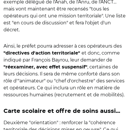
exemple délégué de l'Anah, de l'Anru, de l'ANCT…
mais vont maintenant être recensés "tous les
opérateurs qui ont une mission territoriale". Une liste
est "en cours de discussion" et fera l'objet d'un
décret.
Ainsi, le préfet pourra adresser à ces opérateurs des
et donc, comme
"directives d'action territoriale"
indiqué par François Bayrou, leur demander de
, certaines de
"réexaminer, avec effet suspensif"
leurs décisions. Il sera de même conforté dans son
rôle d'"animateur" ou "chef d'orchestre" des services
et opérateurs. Ce qui inclura un rôle en matière de
ressources humaines (recrutement et de mobilités).
Carte scolaire et offre de soins aussi...
Deuxième "orientation" : renforcer la "cohérence
territoriale des décisions mises en oeuvre". Ce qui