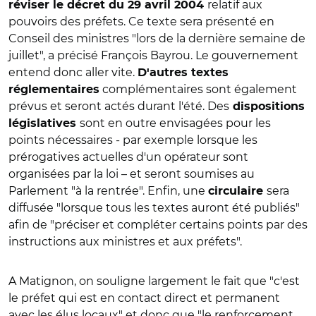
relatif aux
réviser le décret du 29 avril 2004
pouvoirs des préfets. Ce texte sera présenté en
Conseil des ministres "lors de la dernière semaine de
juillet", a précisé François Bayrou. Le gouvernement
entend donc aller vite.
D'autres textes
complémentaires sont également
réglementaires
prévus et seront actés durant l'été. Des
dispositions
sont en outre envisagées pour les
législatives
points nécessaires - par exemple lorsque les
prérogatives actuelles d'un opérateur sont
organisées par la loi – et seront soumises au
Parlement "à la rentrée". Enfin, une
sera
circulaire
diffusée "lorsque tous les textes auront été publiés"
afin de
"préciser et compléter certains points par des
instructions aux ministres et aux préfets".
A Matignon, on souligne largement le fait que "c'est
le préfet qui est en contact direct et permanent
avec les élus locaux" et donc que "le renforcement