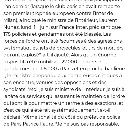
l’an dernier (lorsque le club parisien avait remporté
son premier trophée européen contre l’Inter de
Milan), a indiqué le ministre de l’Intérieur, Laurent
er
Nunez, lundi 1
juin, sur France Inter, précisant que
178 policiers et gendarmes ont été blessés. Les
forces de l’ordre ont été "soumises à des agressions
systématiques, jets de projectiles, et tirs de mortiers
qui ont explosé", a-t-il ajouté. Alors qu'un énorme
dispositif a été mobilisé - 22.000 policiers et
gendarmes dont 8.000 à Paris et en proche banlieue
-, le ministre a répondu aux nombreuses critiques à
son encontre, venues des oppositions et des
syndicats.
"Moi, je suis ministre de l'Intérieur, je suis à
la tête de services qui assurent le maintien de l'ordre
qui sont là pour mettre un terme à des exactions, et
c'est ce qui a été fait systématiquement", a-t-il
déclaré. Même tonalité du côté du préfet de police
de Paris Patrice Faure. "Je ne suis pas responsable,