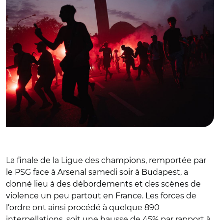
La finale de la Ligue des champions, remportée par
le PSG face à Arsenal samedi soir à Budapest, a
donné lieu à des débordements et des scènes de
violence un peu partout en France. Les forces de
l’ordre ont ainsi procédé à quelque 890
interpellations, soit une hausse de 45% par rapport à