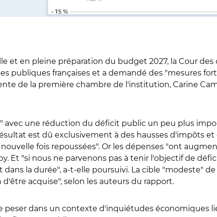
elle et en pleine préparation du budget 2027, la Cour d
ces publiques françaises et a demandé des "mesures forte
dente de la première chambre de l'institution, Carine Cam
e" avec une réduction du déficit public un peu plus impo
ésultat est dû exclusivement à des hausses d'impôts et d
nouvelle fois repoussées". Or les dépenses "ont augmen
. Et "si nous ne parvenons pas à tenir l'objectif de défici
 dans la durée", a-t-elle poursuivi. La cible "modeste" de
'être acquise", selon les auteurs du rapport.
de peser dans un contexte d'inquiétudes économiques li