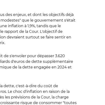
 des enjeux, et dont les objectifs déjà
 modestes" que le gouvernement s'était
une inflation à 1,9%, tandis que le
e rapport de la Cour. L'objectif de
ion devraient surtout se faire sentir en
ix.
t de s'envoler pour dépasser 3.620
milliards d'euros de dette supplémentaire
ynamique de la dette engagée en 2024 et
 dette, c'est-à-dire du coût de
ros. Le choc d'inflation en raison de la
 les prévisions de la Cour, la charge
rge croissante risque de consommer "toutes