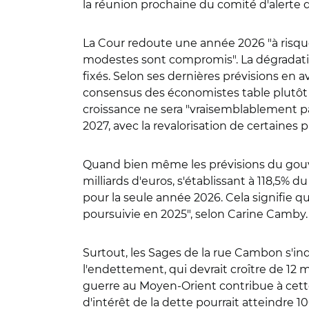
la réunion prochaine du comité d'alerte 
La Cour redoute une année 2026 "à risque
modestes sont compromis". La dégradati
fixés. Selon ses dernières prévisions en av
consensus des économistes table plutôt sur
croissance ne sera "vraisemblablement pas 
2027, avec la revalorisation de certaines 
Quand bien même les prévisions du gouve
milliards d'euros, s'établissant à 118,5% 
pour la seule année 2026. Cela signifie q
poursuivie en 2025", selon Carine Camby.
Surtout, les Sages de la rue Cambon s'in
l'endettement, qui devrait croître de 12 mi
guerre au Moyen-Orient contribue à cette 
d'intérêt de la dette pourrait atteindre 