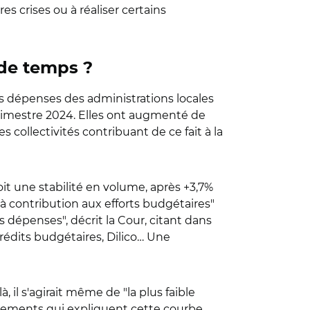
s crises ou à réaliser certains
 de temps ?
les dépenses des administrations locales
trimestre 2024. Elles ont augmenté de
 collectivités contribuant de ce fait à la
it une stabilité en volume, après +3,7%
 à contribution aux efforts budgétaires"
 dépenses", décrit la Cour, citant dans
rédits budgétaires, Dilico… Une
 il s'agirait même de "la plus faible
artements qui expliquent cette courbe