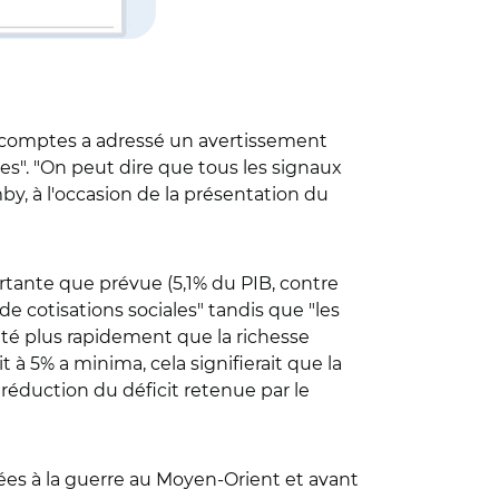
es comptes a adressé un avertissement
s". "On peut dire que tous les signaux
by, à l'occasion de la présentation du
rtante que prévue (5,1% du PIB, contre
e cotisations sociales" tandis que "les
té plus rapidement que la richesse
t à 5% a minima, cela signifierait que la
 réduction du déficit retenue par le
ées à la guerre au Moyen-Orient et avant