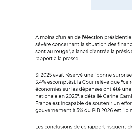
A moins d'un an de l'élection présidenti
sévère concernant la situation des finan
sont au rouge", a lancé d'entrée la prési
rapport à la presse.
Si 2025 avait réservé une "bonne surpris
5,4% escomptés), la Cour relève que "ce r
économies sur les dépenses ont été une 
nationale en 2025", a détaillé Carine Camby
France est incapable de soutenir un effort
gouvernement à 5% du PIB 2026 est "loin d
Les conclusions de ce rapport risquent 