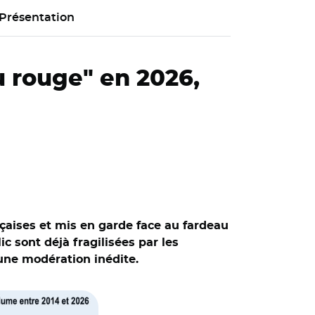
Présentation
u rouge" en 2026,
çaises et mis en garde face au fardeau
c sont déjà fragilisées par les
 une modération inédite.
 finances,