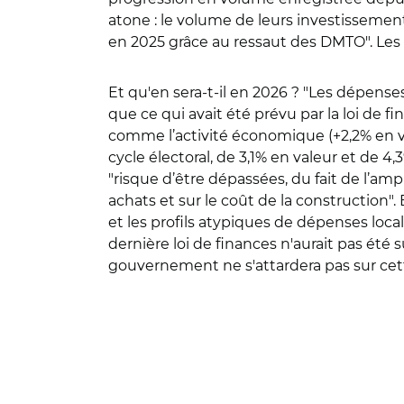
atone : le volume de leurs investissements
en 2025 grâce au ressaut des DMTO". Les 
Et qu'en sera-t-il en 2026 ? "Les dépense
que ce qui avait été prévu par la loi de
comme l’activité économique (+2,2% en va
cycle électoral, de 3,1% en valeur et de 4
"risque d’être dépassées, du fait de l’amp
achats et sur le coût de la construction". E
et les profils atypiques de dépenses loc
dernière loi de finances n'aurait pas été
gouvernement ne s'attardera pas sur cette