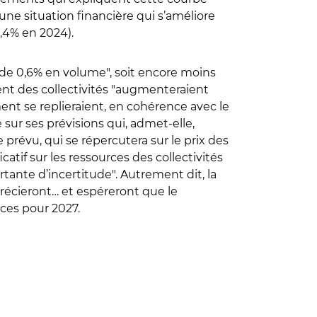
 une situation financière qui s’améliore
,4% en 2024).
i de 0,6% en volume", soit encore moins
ent des collectivités "augmenteraient
ent se replieraient, en cohérence avec le
 sur ses prévisions qui, admet-elle,
e prévu, qui se répercutera sur le prix des
icatif sur les ressources des collectivités
tante d’incertitude". Autrement dit, la
pprécieront… et espéreront que le
nces pour 2027.