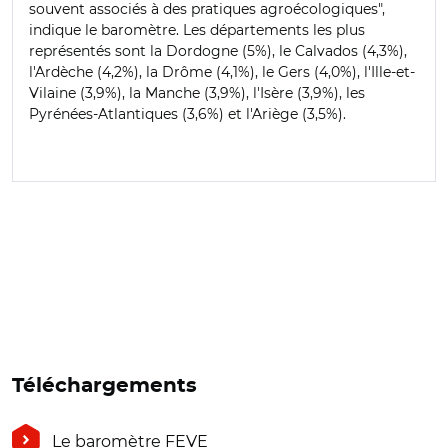
souvent associés à des pratiques agroécologiques",
indique le baromètre. Les départements les plus
représentés sont la Dordogne (5%), le Calvados (4,3%),
l'Ardèche (4,2%), la Drôme (4,1%), le Gers (4,0%), l'Ille-et-
Vilaine (3,9%), la Manche (3,9%), l'Isère (3,9%), les
Pyrénées-Atlantiques (3,6%) et l'Ariège (3,5%).
Téléchargements
Le baromètre FEVE