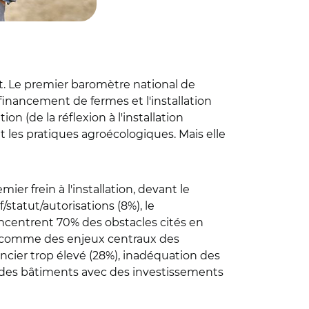
ent. Le premier baromètre national de
 financement de fermes et l'installation
n (de la réflexion à l'installation
t les pratiques agroécologiques. Mais elle
r frein à l'installation, devant le
tatut/autorisations (8%), le
oncentrent 70% des obstacles cités en
és comme des enjeux centraux des
u foncier trop élevé (28%), inadéquation des
at des bâtiments avec des investissements