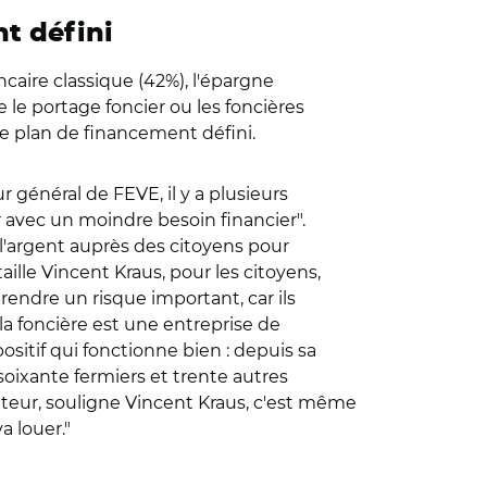
t défini
caire classique (42%), l'épargne
 le portage foncier ou les foncières
 de plan de financement défini.
r général de FEVE, il y a plusieurs
 avec un moindre besoin financier".
 l'argent auprès des citoyens pour
aille Vincent Kraus, pour les citoyens,
rendre un risque important, car ils
 la foncière est une entreprise de
ositif qui fonctionne bien : depuis sa
r soixante fermiers et trente autres
ulteur, souligne Vincent Kraus, c'est même
a louer."