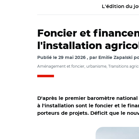
L'édition du jo
Foncier et financem
l'installation agri
Publié le
29 mai 2026
par
Emilie Zapalski po
Aménagement et foncier, urbanisme, Transitions agrico
D'après le premier baromètre national d
à l'installation sont le foncier et le
porteurs de projets. Déficit que le no
© Adobe stock