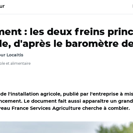
ur
ent : les deux freins prin
cole, d'après le baromètre 
ur Localtis
le et alimentaire
e l'installation agricole, publié par l'entreprise à m
 financement. Le document fait aussi apparaître un gr
uveau France Services Agriculture cherche à combler.