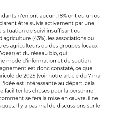
dants n'en ont aucun, 18% ont eu un ou
clarent être suivis activement par une
situation de suivi insuffisant ou
agriculture (43%), les associations ou
'autres agriculteurs ou des groupes locaux
Adear) et du réseau bio, qui
me mode d'information et de soutien
mpagnement est donc constaté, ce que
gricole de 2025 (voir notre
article
du 7 mai
 "L'idée est intéressante au départ, cela
aciliter les choses pour la personne
r comment se fera la mise en œuvre, il ne
ues. Il y a pas mal de discussions sur le