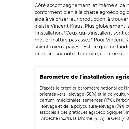
Côté accompagnement, et même si ce n'est 
conforment bien à la charte agroécologiqu
aide à valoriser leur production, à trou
insiste Vincent Kraus. Plus globalement, 
l'installation. "Ceux qui s'installent so
métier n'attire pas assez." Pour Vincent K
soient mieux payés. "Est-ce qu'il ne faudr
produire sur notre territoire, comme une 
Baromètre de l'installation agr
D'après le premier baromètre national de l'in
orientés vers l'élevage (38%) et la polycultu
parfum, médicinales, semences (17%), l'arboric
l'élevage et de la polyculture-élevage (74% c
associés à des pratiques agroécologiques", i
l'Ardèche (4,2%), la Drôme (4,1%), le Gers (4,0%