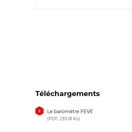
Téléchargements
Le baromètre FEVE
(nouvelle fenêtre)
(PDF, 233.18 Ko)