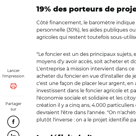
19% des porteurs de proj
Côté financement, le baromètre indique q
personnelle (30%), les aides publiques ou
agricoles qui restent toutefois sous-utili
"Le foncier est un des principaux sujets, 
moyens d'y avoir accès, soit acheter et 
L'entreprise à mission intervient dans ce
Lancer
acheter du foncier en vue d'installer de j
l'impression
c'est une façon de placer leur argent, en
Lancer l'impression
investissent dans le foncier agricole et pa
l'économie sociale et solidaire et les cit
Partager
création il y a cinq ans, 4.000 particulier
sur
devraient l'être dans l'année. "On n'achè
plutôt l'inverse : on a le projet identifié p
Partager cette page sur Facebook