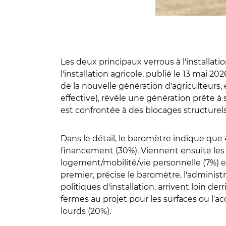
Les deux principaux verrous à l'installat
l'installation agricole, publié le 13 mai 
de la nouvelle génération d'agriculteurs, 
effective), révèle une génération prête à
est confrontée à des blocages structurels
Dans le détail, le baromètre indique que 
financement (30%). Viennent ensuite les c
logement/mobilité/vie personnelle (7%) e
premier, précise le baromètre, l'admini
politiques d'installation, arrivent loin der
fermes au projet pour les surfaces ou l'a
lourds (20%).