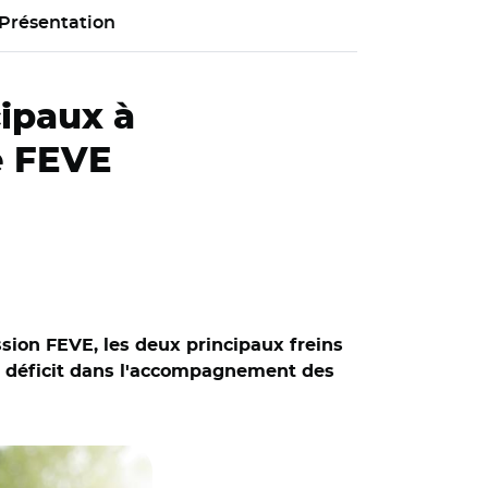
Présentation
cipaux à
de FEVE
ission FEVE, les deux principaux freins
and déficit dans l'accompagnement des