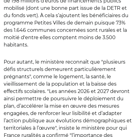
de 198 millions d’euros de financements publics
mobilisé (dont une bonne part issue de la DETR et
du fonds vert). À cela s’ajoutent les bénéficiaires du
programme Petites Villes de demain puisque 73%
des 1.646 communes concernées sont rurales et la
moitié d'entre elles comptent moins de 3.500
habitants.
Pour autant, le ministère reconnaît que "plusieurs
défis structurels demeurent particulièrement
prégnants", comme le logement, la santé, le
vieillissement de la population et la baisse des
effectifs scolaires.
"
Les années 2026 et 2027 devront
ainsi permettre de poursuivre le déploiement du
plan, d’accélérer la mise en œuvre des mesures
engagées, de renforcer leur lisibilité et d’adapter
l’action publique aux évolutions démographiques et
territoriales à l’œuvre", insiste le ministère pour qui
France ruralités
a confirmé "l
’importance des