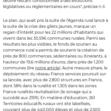
œuvre restant conditionnée à des évolutions
législatives ou réglementaires en cours", précise-t-il.
Le plan, qui avait pris la suite de l’Agenda rural lancé à
la suite de la crise des gilets jaunes, marque un
regain d’intérêt pour les 22 millions d'habitants qui
vivent dans les 30.596 communes rurales. Parmi ses
résultats les plus visibles, le fonds de soutien au
commerce rural a permis de soutenir la création de
près de 800 commerces, sédentaires ou itinérants, à
hauteur de 19,6 millions d’euros, dans près de 1.200
communes (lire
notre article
). Autre mesure phare, le
déploiement du réseau France services poursuit sur
sa lancée, avec plus de 2.800 structures en France,
dont 58% dans la ruralité et 1.305 dans les zones
France ruralités revitalisation (le zonage qui a
succédé aux ZRR). En matière d’éducation, 261
Territoires éducatifs ruraux ont été labellisés,
couvrant plus de 440.000 élèves et plus de 2.500