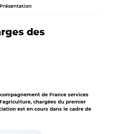
Présentation
arges des
d'accompagnement de France services
 d'agriculture, chargées du premier
iation est en cours dans le cadre de