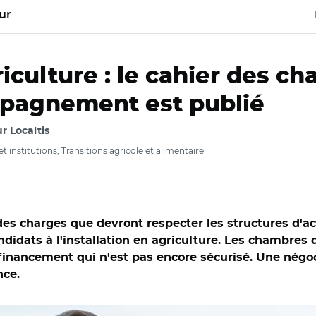
ur
iculture : le cahier des ch
mpagnement est publié
r Localtis
et institutions, Transitions agricole et alimentaire
er des charges que devront respecter les structures 
ndidats à l'installation en agriculture. Les chambres
 financement qui n'est pas encore sécurisé. Une négoc
nce.