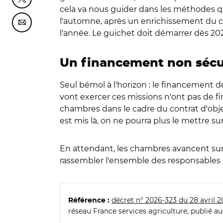
Partager cette page sur Twitter
cela va nous guider dans les méthodes qui
l'automne, après un enrichissement du cah
Partager cette page sur Courriel
l'année. Le guichet doit démarrer dès 202
Un financement non sécu
Seul bémol à l'horizon : le financement d
vont exercer ces missions n'ont pas de fi
chambres dans le cadre du contrat d'objec
est mis là, on ne pourra plus le mettre s
En attendant, les chambres avancent sur 
rassembler l'ensemble des responsables d
décret n° 2026-323 du 28 avril 
Référence :
réseau France services agriculture, publié au 