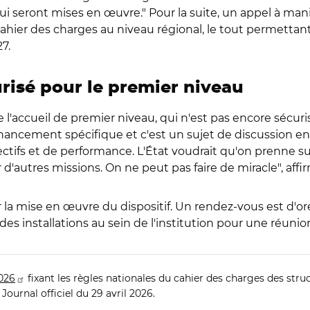
 seront mises en œuvre." Pour la suite, un appel à manif
ier des charges au niveau régional, le tout permettant l
7.
risé pour le premier niveau
e l'accueil de premier niveau, qui n'est pas encore sécu
nancement spécifique et c'est un sujet de discussion entr
tifs et de performance. L'État voudrait qu'on prenne sur
ur d'autres missions. On ne peut pas faire de miracle", a
la mise en œuvre du dispositif. Un rendez-vous est d'or
es installations au sein de l'institution pour une réuni
2026
fixant les règles nationales du cahier des charges des st
Journal officiel du 29 avril 2026.