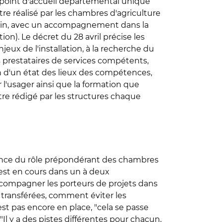
n point d'accueil départemental unique
re réalisé par les chambres d'agriculture
 loin, avec un accompagnement dans la
ion). Le décret du 28 avril précise les
ux de l'installation, à la recherche du
es prestataires de services compétents,
n d'un état des lieux des compétences,
 l'usager ainsi que la formation que
 être rédigé par les structures chaque
sance du rôle prépondérant des chambres
est en cours dans un à deux
'accompagner les porteurs de projets dans
 transférées, comment éviter les
t pas encore en place, "cela se passe
Il y a des pistes différentes pour chacun,