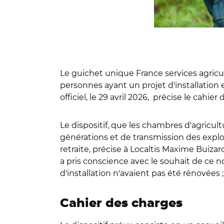
Le guichet unique France services agricul
personnes ayant un projet d'installation
officiel, le 29 avril 2026, précise le ca
Le dispositif, que les chambres d'agricu
générations et de transmission des exploit
retraite, précise à Localtis Maxime Buiza
a pris conscience avec le souhait de ce no
d'installation n'avaient pas été rénovées ;
Cahier des charges