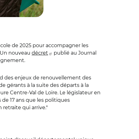
gricole de 2025 pour accompagner les
e. Un nouveau
décret
publié au Journal
mpagnement.
gard des enjeux de renouvellement des
e gérants à la suite des départs à la
ure Centre-Val de Loire. Le législateur en
s de 17 ans que les politiques
retraite qui arrive."