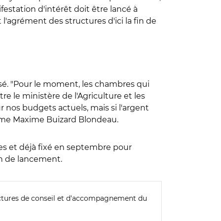
estation d'intérêt doit être lancé à
'agrément des structures d'ici la fin de
risé. "Pour le moment, les chambres qui
e le ministère de l'Agriculture et les
 nos budgets actuels, mais si l'argent
ffirme Maxime Buizard Blondeau.
es et déjà fixé en septembre pour
on de lancement.
ructures de conseil et d'accompagnement du