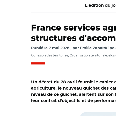
L'édition du jo
France services agr
structures d'acco
Publié le
7 mai 2026
par
Emilie Zapalski pou
Cohésion des territoires, Organisation territoriale, élus 
Un décret du 28 avril fournit le cahi
agriculture, le nouveau guichet des ca
niveau de ce guichet, alertent sur son
leur contrat d'objectifs et de performa
© Adobe stock