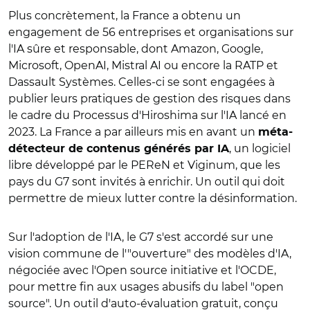
Plus concrètement, la France a obtenu un
engagement de 56 entreprises et organisations sur
l'IA sûre et responsable, dont Amazon, Google,
Microsoft, OpenAI, Mistral AI ou encore la RATP et
Dassault Systèmes. Celles-ci se sont engagées à
publier leurs pratiques de gestion des risques dans
le cadre du Processus d'Hiroshima sur l'IA lancé en
2023. La France a par ailleurs mis en avant un
méta-
, un logiciel
détecteur de contenus générés par IA
libre développé par le PEReN et Viginum, que les
pays du G7 sont invités à enrichir. Un outil qui doit
permettre de mieux lutter contre la désinformation.
Sur l'adoption de l'IA, le G7 s'est accordé sur une
vision commune de l'"ouverture" des modèles d'IA,
négociée avec l'Open source initiative et l'OCDE,
pour mettre fin aux usages abusifs du label "open
source". Un outil d'auto-évaluation gratuit, conçu