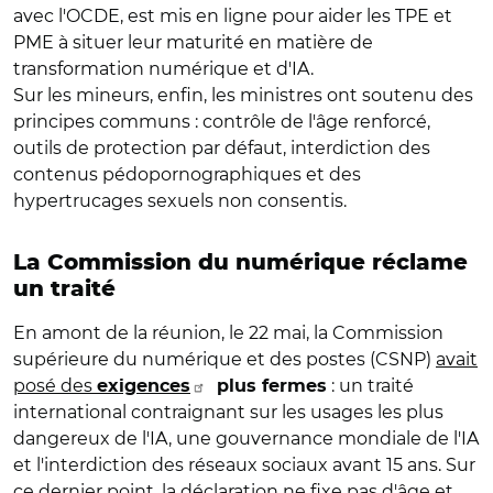
avec l'OCDE, est mis en ligne pour aider les TPE et
PME à situer leur maturité en matière de
transformation numérique et d'IA.
Sur les mineurs, enfin, les ministres ont soutenu des
principes communs : contrôle de l'âge renforcé,
outils de protection par défaut, interdiction des
contenus pédopornographiques et des
hypertrucages sexuels non consentis.
La Commission du numérique réclame
un traité
En amont de la réunion, le 22 mai, la Commission
supérieure du numérique et des postes (CSNP)
avait
posé des
: un traité
exigences
plus fermes
international contraignant sur les usages les plus
dangereux de l'IA, une gouvernance mondiale de l'IA
et l'interdiction des réseaux sociaux avant 15 ans. Sur
ce dernier point, la déclaration ne fixe pas d'âge et