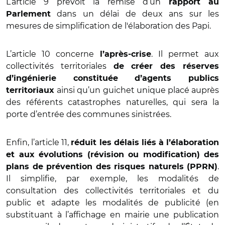
L’article 9 prévoit la remise d’un
rapport au
dans un délai de deux ans sur les
Parlement
mesures de simplification de l'élaboration des Papi.
L’article 10 concerne
. Il permet aux
l’après-crise
collectivités territoriales
de créer des réserves
d’ingénierie constituée d’agents publics
ainsi qu’un guichet unique placé auprès
territoriaux
des référents catastrophes naturelles, qui sera la
porte d’entrée des communes sinistrées.
Enfin, l’article 11,
réduit les délais liés à l’élaboration
et aux évolutions (révision ou modification) des
.
plans de prévention des risques naturels (PPRN)
Il simplifie, par exemple, les modalités de
consultation des collectivités territoriales et du
public et adapte les modalités de publicité (en
substituant à l’affichage en mairie une publication