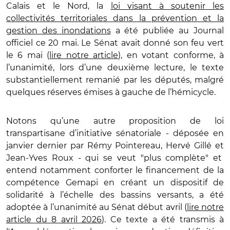
Calais et le Nord, la
loi visant à soutenir les
collectivités territoriales dans la prévention et la
gestion des inondations
a été publiée au Journal
officiel ce 20 mai. Le Sénat avait donné son feu vert
le 6 mai (
lire notre article
), en votant conforme, à
l’unanimité, lors d’une deuxième lecture, le texte
substantiellement remanié par les députés, malgré
quelques réserves émises à gauche de l’hémicycle.
Notons qu’une autre proposition de loi
transpartisane d’initiative sénatoriale - déposée en
janvier dernier par Rémy Pointereau, Hervé Gillé et
Jean-Yves Roux - qui se veut "plus complète" et
entend notamment conforter le financement de la
compétence Gemapi en créant un dispositif de
solidarité à l’échelle des bassins versants, a été
adoptée à l’unanimité au Sénat début avril (
lire notre
article du 8 avril 2026
). Ce texte a été transmis à