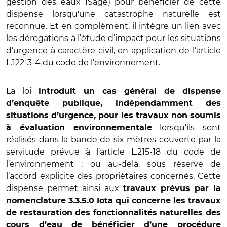
gestion des eaux (Sage) pour bénéficier de cette
dispense lorsqu'une catastrophe naturelle est
reconnue. Et en complément, il intègre un lien avec
les dérogations à l’étude d’impact pour les situations
d’urgence à caractère civil, en application de l’article
L.122-3-4 du code de l’environnement.
La loi
introduit un cas général de dispense
d’enquête publique, indépendamment des
situations d’urgence, pour les travaux non soumis
lorsqu’ils sont
à évaluation environnementale
réalisés dans la bande de six mètres couverte par la
servitude prévue à l’article L.215-18 du code de
l’environnement ; ou au-delà, sous réserve de
l’accord explicite des propriétaires concernés. Cette
dispense permet ainsi aux
travaux prévus par la
nomenclature 3.3.5.0 Iota qui concerne les travaux
de restauration des fonctionnalités naturelles des
cours d’eau de bénéficier d’une procédure