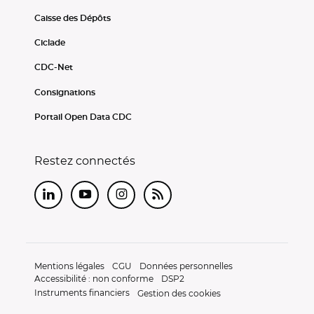
Caisse des Dépôts
Ciclade
CDC-Net
Consignations
Portail Open Data CDC
Restez connectés
LinkedIn
Youtube
Instagram
RSS
Mentions légales
CGU
Données personnelles
Accessibilité : non conforme
DSP2
Instruments financiers
Gestion des cookies