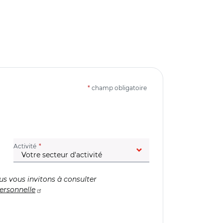
*
champ obligatoire
(champ obligatoire)
Activité
us vous invitons à consulter
ersonnelle