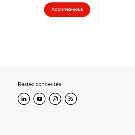
Restez connectés
LinkedIn
Youtube
Instagram
RSS