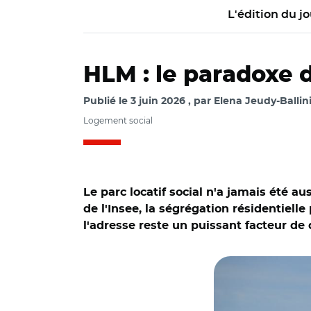
L'édition du jo
HLM : le paradoxe d
Publié le
3 juin 2026
par
Elena Jeudy-Ballin
Logement social
Le parc locatif social n'a jamais été a
de l'Insee, la ségrégation résidentielle
l'adresse reste un puissant facteur de
© Aurélie Roudaut