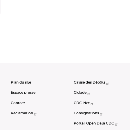
Plan du site
Caisse des Dépôts
Espace presse
Ciclade
Contact
CDC-Net
Réclamation
Consignations
Portail Open Data CDC