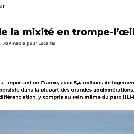
ur
e la mixité en trompe-l’œi
i, JGPmedia pour Localtis
ussi important en France, avec 5,4 millions de logeme
 persiste dans la plupart des grandes agglomérations. 
 différenciation, y compris au sein même du parc HL