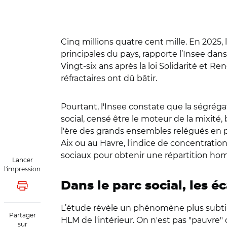
Cinq millions quatre cent mille. En 2025, l
principales du pays, rapporte l’Insee dan
Vingt-six ans après la loi Solidarité et
réfractaires ont dû bâtir.
Pourtant, l'Insee constate que la ségréga
social, censé être le moteur de la mixité, 
l'ère des grands ensembles relégués en 
Aix ou au Havre, l'indice de concentratio
sociaux pour obtenir une répartition ho
Lancer
l'impression
Dans le parc social, les é
Lancer l'impression
L’étude révèle un phénomène plus subtil q
Partager
HLM de l'intérieur. On n'est pas "pauvre" 
sur