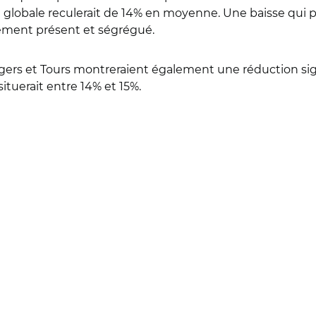
 globale reculerait de 14% en moyenne. Une baisse qui 
èrement présent et ségrégué.
ers et Tours montreraient également une réduction signi
situerait entre 14% et 15%.