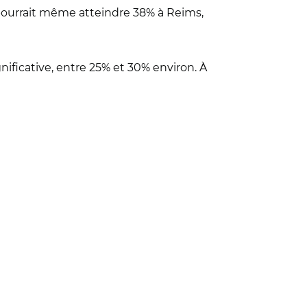
pourrait même atteindre 38% à Reims,
ficative, entre 25% et 30% environ. À