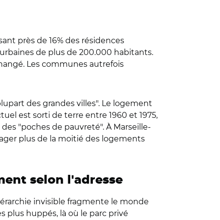
 pesant près de 16% des résidences
 urbaines de plus de 200.000 habitants.
s changé. Les communes autrefois
plupart des grandes villes". Le logement
tuel est sorti de terre entre 1960 et 1975,
des "poches de pauvreté". À Marseille-
énager plus de la moitié des logements
ement selon l'adresse
iérarchie invisible fragmente le monde
s plus huppés, là où le parc privé