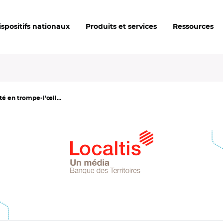
ispositifs nationaux
Produits et services
Ressources
té en trompe-l’œil...