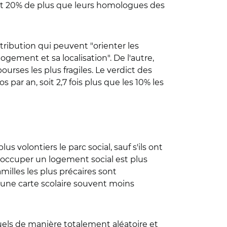
 soit 20% de plus que leurs homologues des
ribution qui peuvent "orienter les
gement et sa localisation". De l'autre,
urses les plus fragiles. Le verdict des
 par an, soit 2,7 fois plus que les 10% les
 volontiers le parc social, sauf s'ils ont
d’occuper un logement social est plus
familles les plus précaires sont
a une carte scolaire souvent moins
ctuels de manière totalement aléatoire et