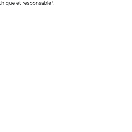
 éthique et responsable
".