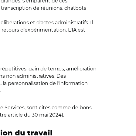
ou grandes, s'emparent de ces
 transcription de réunions, chatbots
libérations et d'actes administratifs. Il
s retours d'expérimentation. L'IA est
 répétitives, gain de temps, amélioration
ions non administratives. Des
la personnalisation de l'information
.
nce Services, sont cités comme de bons
tre article du 30 mai 2024
).
ion du travail