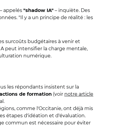
 – appelés
– inquiète. Des
"shadow IA
"
ées. "Il y a un principe de réalité : les
es surcoûts budgétaires à venir et
IA peut intensifier la charge mentale,
culturation numérique.
us les répondants insistent sur la
(voir
notre article
actions de formation
al.
 régions, comme l'Occitanie, ont déjà mis
es étapes d'idéation et d'évaluation.
gage commun est nécessaire pour éviter