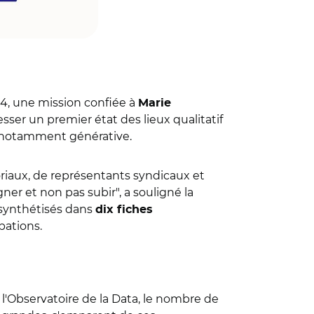
4, une mission confiée à
Marie
esser un premier état des lieux qualitatif
e, notamment générative.
riaux, de représentants syndicaux et
agner et non pas subir
"
, a souligné la
é synthétisés dans
dix fiches
pations.
s l'Observatoire de la Data, le nombre de