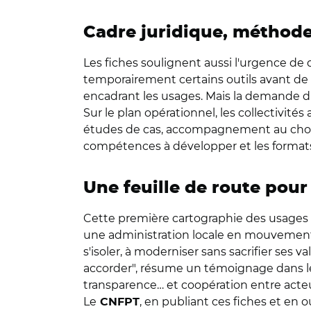
Cadre juridique, méthode
Les fiches soulignent aussi l'urgence d
temporairement certains outils avant de d
encadrant les usages. Mais la demande d'un
Sur le plan opérationnel, les collectivit
études de cas, accompagnement au choix 
compétences à développer et les formats de
Une feuille de route pour
Cette première cartographie des usages de
une administration locale en mouvement,
s'isoler, à moderniser sans sacrifier ses v
accorder
"
, résume un témoignage dans les 
transparence… et coopération entre acteu
Le
, en publiant ces fiches et en
CNFPT