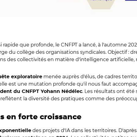
 rapide que profonde, le CNFPT a lancé, à l'automne 202
ge du collège des organisations syndicales. Objectif : dr
s des collectivités en matière d'intelligence artificiell
menée auprès d'élus, de cadres territo
ête exploratoire
ficielle est une mutation profonde qu'il nous faut accomp
. Les résultats ont ét
ident du CNFPT Yohann Nédélec
i reflètent la diversité des pratiques comme des préoccu
s en forte croissance
des projets d'IA dans les territoires. D'aprè
xponentielle