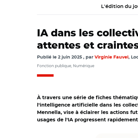
L'édition du jo
IA dans les collect
attentes et craintes
Publié le
2 juin 2025
par
Virginie Fauvel
, Lo
Fonction publique, Numérique
À travers une série de fiches thémati
l'intelligence artificielle dans les coll
Mennella, vise à éclairer les actions 
usages de l'IA progressent rapidement
© CNFPT