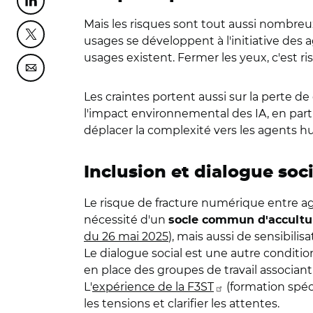
Partager cette page sur Linkedin
Mais les risques sont tout aussi nombre
Partager cette page sur Twitter
usages se développent à l'initiative des ag
usages existent. Fermer les yeux, c'est r
Partager cette page sur Courriel
Les craintes portent aussi sur la perte d
l'impact environnemental des IA, en partic
déplacer la complexité vers les agents hu
Inclusion et dialogue soci
Le risque de fracture numérique entre age
nécessité d'un
socle commun d'accultu
du 26 mai 2025
), mais aussi de sensibi
Le dialogue social est une autre condition
en place des groupes de travail associant
L'
expérience de la F3ST
(formation spéc
les tensions et clarifier les attentes.