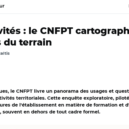
ur
ivités : le CNFPT cartograph
 du terrain
caltis
ques, le CNFPT livre un panorama des usages et quest
ectivités territoriales. Cette enquête exploratoire, pilo
futures de l'établissement en matière de formation et
, souvent en dehors de tout cadre formel.