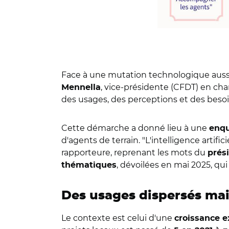
Face à une mutation technologique aussi
, vice-présidente
(CFDT)
en char
Mennella
des usages, des perceptions et des besoin
Cette démarche a donné lieu à une
enqu
d'agents de terrain. "L'intelligence arti
rapporteure, reprenant les mots du
prés
, dévoilées en mai 2025, qu
thématiques
Des usages dispersés mai
Le contexte est celui d'une
croissance e