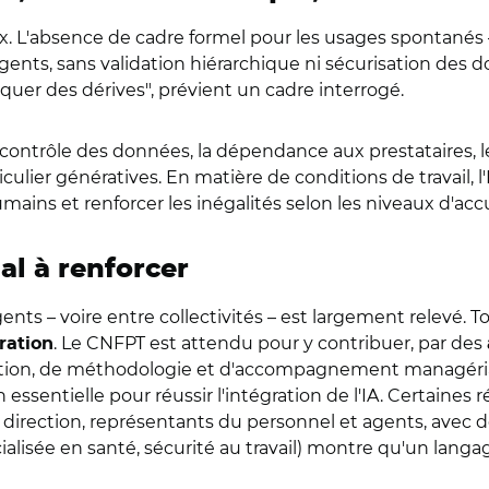
ux. L'absence de cadre formel pour les usages spontanés
ents, sans validation hiérarchique ni sécurisation des donn
isquer des dérives
",
prévient un cadre interrogé.
e contrôle des données, la dépendance aux prestataires, l
ulier génératives. En matière de conditions de travail, l'
mains et renforcer les inégalités selon les niveaux d'ac
al à renforcer
nts – voire entre collectivités – est largement relevé. To
. Le CNFPT est attendu pour y contribuer, par des
ration
lisation, de méthodologie et d'accompagnement managéri
 essentielle pour réussir l'intégration de l'IA. Certaines
 direction, représentants du personnel et agents, avec d
ialisée en santé, sécurité au travail) montre qu'un lan