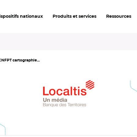
ispositifs nationaux
Produits et services
Ressources
e CNFPT cartographie...