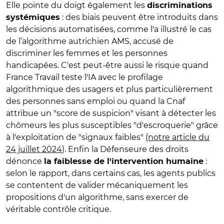
Elle pointe du doigt également les
discriminations
: des biais peuvent être introduits dans
systémiques
les décisions automatisées, comme l'a illustré le cas
de l’algorithme autrichien AMS, accusé de
discriminer les femmes et les personnes
handicapées. C'est peut-être aussi le risque quand
France Travail teste l'IA avec le profilage
algorithmique des usagers et plus particulièrement
des personnes sans emploi ou quand la Cnaf
attribue un "score de suspicion" visant à détecter les
chômeurs les plus susceptibles "d'escroquerie" grâce
à l'exploitation de "signaux faibles"
(notre article du
24 juillet 2024
). Enfin la Défenseure des droits
dénonce
:
la faiblesse de l'intervention humaine
selon le rapport, dans certains cas, les agents publics
se contentent de valider mécaniquement les
propositions d'un algorithme, sans exercer de
véritable contrôle critique.