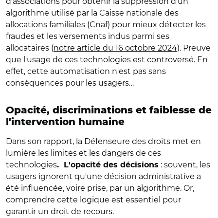
d'associations pour obtenir la suppression d'un
algorithme utilisé par la Caisse nationale des
allocations familiales (Cnaf) pour mieux détecter les
fraudes et les versements indus parmi ses
allocataires (
notre article du 16 octobre 2024
). Preuve
que l'usage de ces technologies est controversé. En
effet, cette automatisation n'est pas sans
conséquences pour les usagers…
Opacité, discriminations et
faiblesse de
l'intervention humaine
Dans son rapport, la Défenseure des droits met en
lumière les limites et les dangers de ces
technologies
: souvent, les
.
L'opacité des décisions
usagers ignorent qu'une décision administrative a
été influencée, voire prise, par un algorithme. Or,
comprendre cette logique est essentiel pour
garantir un droit de recours.