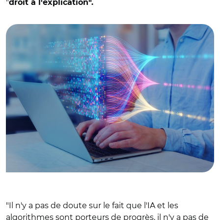
"
droit à l'explication".
© Adobe stock
"Il n'y a pas de doute sur le fait que l'IA et les
algorithmes sont porteurs de progrès, il n'y a pas de