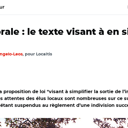
ur
ale : le texte visant à en s
angelo-Leos
, pour Localtis
roposition de loi "visant à simplifier la sortie de l’
s attentes des élus locaux sont nombreuses sur ce 
e étant suspendus au règlement d’une indivision succ