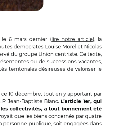
le 6 mars dernier (
lire notre article
), la
éputés démocrates Louise Morel et Nicolas
rvé du groupe Union centriste. Ce texte,
 mésententes ou de successions vacantes,
és territoriales désireuses de valoriser le
.
t, ce 10 décembre, tout en y apportant par
LR Jean-Baptiste Blanc.
L’article 1er, qui
es collectivités, a tout bonnement été
évoyait que les biens concernés par quatre
 la personne publique, soit engagées dans