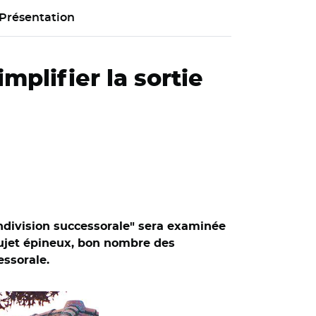
Présentation
implifier la sortie
indivision successorale" sera examinée
sujet épineux, bon nombre des
essorale.