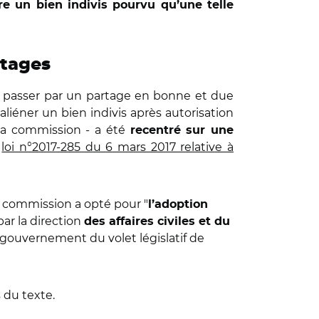
dre un bien indivis pourvu qu’une telle
rtages
ans passer par un partage en bonne et due
 aliéner un bien indivis après autorisation
s la commission - a été
recentré sur une
a
loi n°2017-285 du 6 mars 2017 relative à
a commission a opté pour "
l’adoption
par la direction
des affaires civiles et du
e gouvernement du volet législatif de
s du texte.