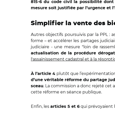
815-6 du code civil
la possibilité don
mesure soit justifiée par l’urgence et 
Simplifier la vente des bi
Autres objectifs poursuivis par la PPL :
forme – et accélérer les partages judiciai
judiciaire - une mesure "loin de rassem
actualisation de la procédure déroga
l'assainissement cadastral et à la résorpt
plutôt que l’expérimentation
À l’article 4
d’une véritable réforme du partage jud
. La commission a donc rejeté cet a
sceau
cette réforme en séance publique.
Enfin, les
qui prévoyaient l
articles 5 et 6