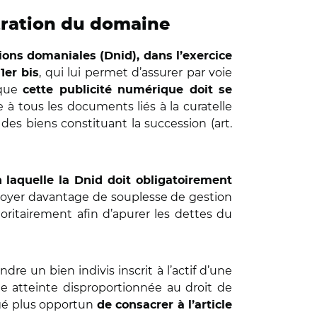
stration du domaine
ions domaniales (Dnid), dans l’exercice
, qui lui permet d’assurer par voie
1er bis
 que
cette publicité numérique doit se
e à tous les documents liés à la curatelle
 des biens constituant la succession (art.
 laquelle la Dnid doit obligatoirement
’octroyer davantage de souplesse de gestion
oritairement afin d’apurer les dettes du
dre un bien indivis inscrit à l’actif d’une
une atteinte disproportionnée au droit de
jugé plus opportun
de consacrer à l’article