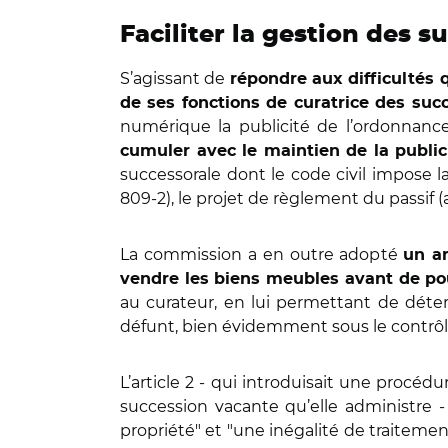
Faciliter la gestion des 
S’agissant de
répondre aux difficultés 
de ses fonctions de curatrice des suc
numérique la publicité de l’ordonnance 
cumuler avec le maintien de la public
successorale dont le code civil impose la
809-2), le projet de règlement du passif (a
La commission a en outre adopté
un ar
vendre les biens meubles avant de po
au curateur, en lui permettant de déter
défunt, bien évidemment sous le contrôl
L’article 2 - qui introduisait une procédu
succession vacante qu’elle administre - 
propriété" et "une inégalité de traitement