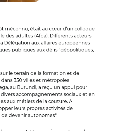
tôt méconnu, était au cœur d’un colloque
e des adultes (Afpa). Différents acteurs
la Délégation aux affaires européennes
iques publiques aux défis "géopolitiques,
ur le terrain de la formation et de
e dans 350 villes et métropoles
ega, au Burundi, a reçu un appui pour
ant divers accompagnements sociaux et en
es aux métiers de la couture. A
pper leurs propres activités de
es de devenir autonomes".