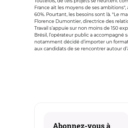
Toutefois, de tels projets se heurtent co
France ait les moyens de ses ambitions", 
60%. Pourtant, les besoins sont là. "Le mar
Florence Dumontier, directrice des relat
Travail s’appuie sur non moins de 150 e
Brésil, l’opérateur public a accompagné s
notamment décidé d’importer un format c
aux candidats de se rencontrer autour d’a
Abonnez-vous à