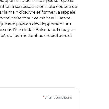
eloppement. "Je ne suis pas sûr que la
vention à son association a été coupée de
nter la main d’œuvre et former", a rappelé
lement présent sur ce créneau. France
hnique aux pays en développement. Au
 sous l’ère de Jair Bolsonaro. Le pays a
i", qui permettent aux recruteurs et
*
champ obligatoire