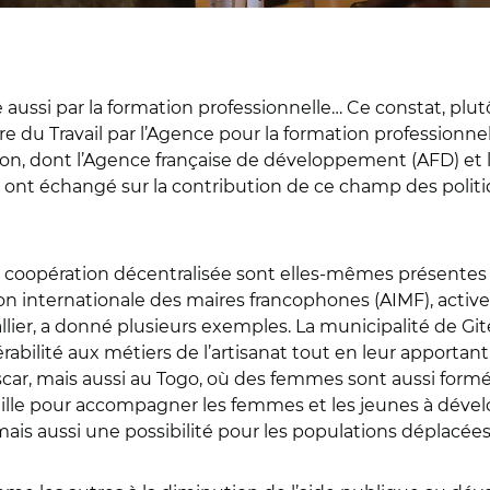
aussi par la formation professionnelle… Ce constat, plu
du Travail par l’Agence pour la formation professionnell
ion, dont l’Agence française de développement (AFD) et 
il ont échangé sur la contribution de ce champ des polit
a coopération décentralisée sont elles-mêmes présentes s
tion internationale des maires francophones (AIMF), activ
lier, a donné plusieurs exemples. La municipalité de Git
rabilité aux métiers de l’artisanat tout en leur apport
car, mais aussi au Togo, où des femmes sont aussi formé
lle pour accompagner les femmes et les jeunes à dévelo
 mais aussi une possibilité pour les populations déplacé