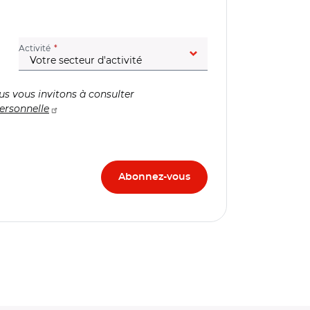
(champ obligatoire)
Activité
us vous invitons à consulter
ersonnelle