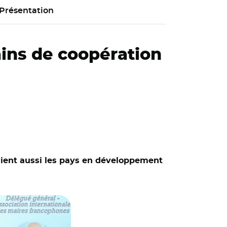
Présentation
rains de coopération
ppuient aussi les pays en développement
lier, délégué de