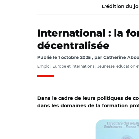
L'édition du jo
International : la f
décentralisée
Publié le
1 octobre 2025
par
Catherine Abou 
Emploi, Europe et international, Jeunesse, éducation 
Dans le cadre de leurs politiques de c
dans les domaines de la formation prof
© CAEK/ Florence Du
l'Amif