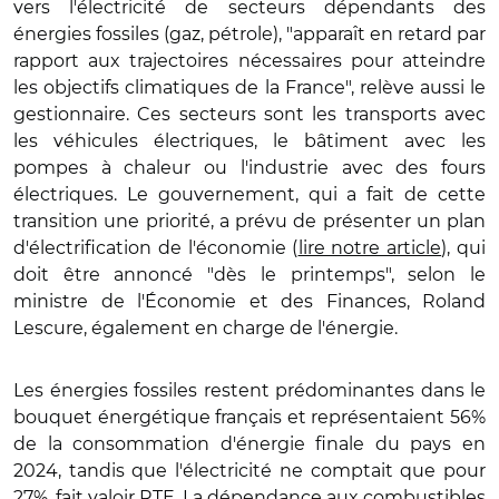
vers l'électricité de secteurs dépendants des
énergies fossiles (gaz, pétrole), "apparaît en retard par
rapport aux trajectoires nécessaires pour atteindre
les objectifs climatiques de la France", relève aussi le
gestionnaire. Ces secteurs sont les transports avec
les véhicules électriques, le bâtiment avec les
pompes à chaleur ou l'industrie avec des fours
électriques. Le gouvernement, qui a fait de cette
transition une priorité, a prévu de présenter un plan
d'électrification de l'économie (
lire notre article
), qui
doit être annoncé "dès le printemps", selon le
ministre de l'Économie et des Finances, Roland
Lescure, également en charge de l'énergie.
Les énergies fossiles restent prédominantes dans le
bouquet énergétique français et représentaient 56%
de la consommation d'énergie finale du pays en
2024, tandis que l'électricité ne comptait que pour
27%, fait valoir RTE. La dépendance aux combustibles