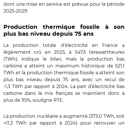
dont une mise en service est prévue pour la période
2025-2029.
Production thermique fossile à son
plus bas niveau depuis 75 ans
La production totale d’électricité en France a
légèrement crû en 2025, à 547,5 térawattheures
(TWh), indique le bilan, mais la production bas
carbone a atteint un maximum historique de 521,1
TWh et la production thermique fossile a atteint son
plus bas niveau depuis 75 ans, avec un recul de
-1,3 TWh par rapport à 2024. La part d’électricité bas
carbone dans le mix français se maintient donc à
plus de 95%, souligne RTE.
La production nucléaire a augmenté (373,0 TWh, soit
+11,3 TWh par rapport à 2024) pour retrouver un