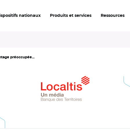
ispositifs nationaux
Produits et services
Ressources
ntage préoccupée...