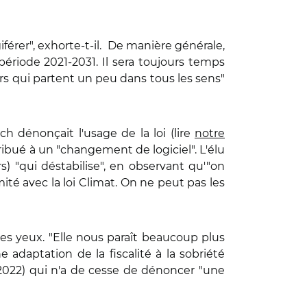
égiférer", exhorte-t-il. De manière générale,
 période 2021-2031. Il sera toujours temps
rs qui partent un peu dans tous les sens"
ch dénonçait l'usage de la loi (lire
notre
ribué à un "changement de logiciel". L'élu
) "qui déstabilise", en observant qu'"on
té avec la loi Climat. On ne peut pas les
es yeux. "Elle nous paraît beaucoup plus
 adaptation de la fiscalité à la sobriété
2022) qui n'a de cesse de dénoncer "une