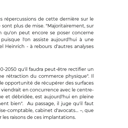
les répercussions de cette dernière sur le
 sont plus de mise. "Majoritairement, sur
ion qu'on peut encore se poser concerne
uisque l'on assiste aujourd'hui à une
el Heinrich - à rebours d'autres analyses
0-2050 qu'il faudra peut-être rectifier un
 une rétraction du commerce physique". Il
le opportunité de récupérer des surfaces
ui viendrait en concurrence avec le centre-
ue et débridée, est aujourd'hui en pleine
t bien". Au passage, il juge qu'il faut
rtise-comptable, cabinet d'avocats… –, que
ur les raisons de ces implantations.