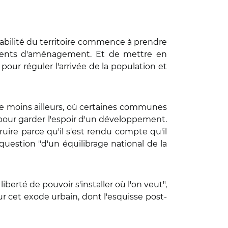
itabilité du territoire commence à prendre
cuments d'aménagement. Et de mettre en
our réguler l'arrivée de la population et
oute moins ailleurs, où certaines communes
 pour garder l'espoir d'un développement.
uire parce qu'il s'est rendu compte qu'il
a question "d'un équilibrage national de la
iberté de pouvoir s'installer où l'on veut",
ur cet exode urbain, dont l'esquisse post-