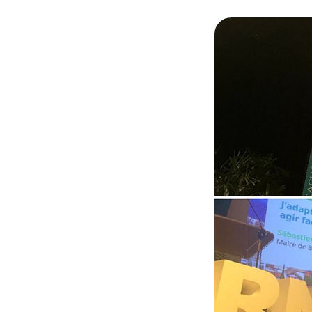
© Cédric Haxaire-