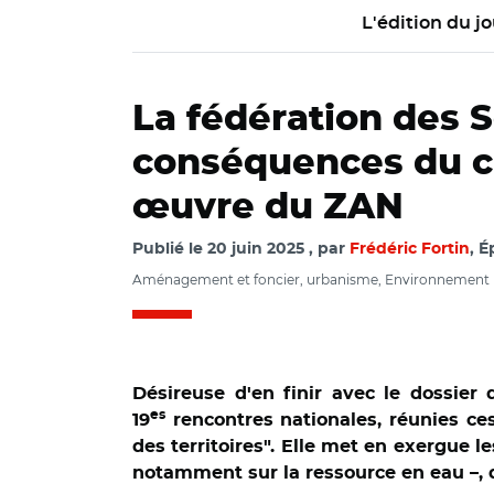
L'édition du jo
La fédération des 
conséquences du c
œuvre du ZAN
Publié le
20 juin 2025
par
Frédéric Fortin
, 
Aménagement et foncier, urbanisme, Environnement
Désireuse d'en finir avec le dossier d
es
19
rencontres nationales, réunies ce
des territoires". Elle met en exergue 
notamment sur la ressource en eau –, 