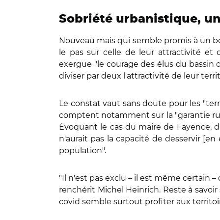
Sobriété urbanistique, un
Nouveau mais qui semble promis à un bel a
le pas sur celle de leur attractivité
exergue "le courage des élus du bassin d
diviser par deux l'attractivité de leur terri
Le constat vaut sans doute pour les "terr
comptent notamment sur la "garantie rura
Évoquant le cas du maire de Fayence, dan
n'aurait pas la capacité de desservir [en 
population".
"Il n'est pas exclu – il est même certain –
renchérit Michel Heinrich. Reste à savoir
covid semble surtout profiter aux territoir