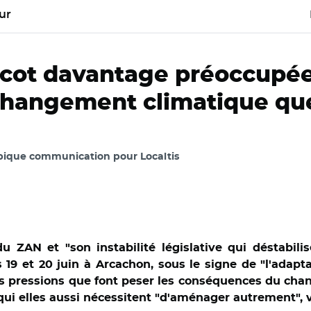
ur
Scot davantage préoccupée
hangement climatique que
Épique communication pour Localtis
u ZAN et "son instabilité législative qui déstabili
s 19 et 20 juin à Arcachon, sous le signe de "l'ada
les pressions que font peser les conséquences du ch
qui elles aussi nécessitent "d'aménager autrement", 