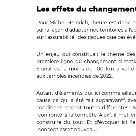
Les effets du changement 
Pour Michel Heinrich, l'heure est donc 
sur la façon d'adapter nos territoires à l'
sur l'assurabilité" des risques que ces
Un enjeu qui constituait le thème des
première ligne du changement climat
Signal
est à moins de 100 km à vol d'o
aux
terribles incendies de 2022
.
Autant d'éléments qui, ici comme ailleur
cause ce qui a été fait auparavant", ave
conditions étaient toutes différentes". 
"confronté à la
tempête Alex
", il met 
construire du tout. Et d'évoquer ici "l
"concept assez nouveau".