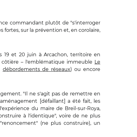
gence commandant plutôt de "s'interroger
 fortes, sur la prévention et, en corolaire,
 19 et 20 juin à Arcachon, territoire en
 côtière – l'emblématique immeuble
Le
t
débordements de réseaux
) ou encore
agement. "Il ne s'agit pas de remettre en
'aménagement [défaillant] a été fait, les
 l'expérience du maire de Breil-sur-Roya,
nstruire à l'identique", voire de ne plus
e "renoncement" (ne plus construire), un