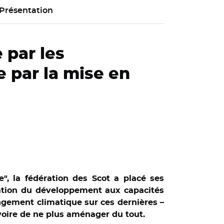
Présentation
 par les
 par la mise en
se", la fédération des Scot a placé ses
ptation du développement aux capacités
angement climatique sur ces dernières –
voire de ne plus aménager du tout.