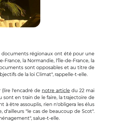
 "Les documents régionaux ont été pour une
-France, la Normandie, l'Île-de-France, la
 documents sont opposables et au titre de
ctifs de la loi Climat", rappelle-t-elle.
 (lire l'encadré de
notre article
du 22 mai
ont en train de le faire, la trajectoire de
à être assouplis, rien n'obligera les élus
le, d'ailleurs "le cas de beaucoup de Scot".
aménagement", salue-t-elle.